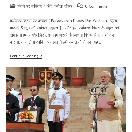
Post
Post
दिवस पर कविताएं
/
हिंदी कविता संग्रह
0 Comments
category:
comments:
पर्यावरण दिवस पर कविता ( Paryavaran Diwas Par Kavita )- प्रिय
पाठकों 5 जून को पर्यावरण दिवस है। और इस पर्यावरण दिवस के महत्व को
समझना हम सबके लिए उतना ही जरूरी है जितना कि हमारे लिए भोजन
करना, सांस लेना आदि। प्रकृति ने हमें पंच तत्वों से बना यह…
पर्यावरण
Continue Reading
दिवस
पर
कविता
:-
न
जाने
धरती
माता
का