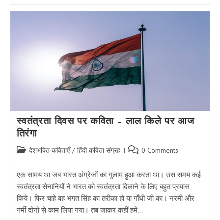
पर
छोटी
कविता
:-
बेटियां
कुल
का
गौरव
होती
है
स्वतंत्रता दिवस पर कविता – लाल किले पर आज
तिरंगा
Post
Post
देशभक्ति कविताएँ
/
हिंदी कविता संग्रह
0 Comments
category:
comments:
एक सामय था जब भारत अंग्रेजों का गुलाम हुआ करता था। उस समय कई
स्वतंत्रता सेनानियों ने भारत को स्वतंत्रता दिलाने के लिए बहुत प्रयास
किये। फिर चाहे वह भगत सिंह का तरीका हो या गाँधी जी का। नरमी और
गर्मी दोनों से काम लिया गया। तब जाकर कहीं हमें…