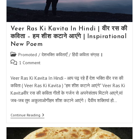
Veer Ras Ki Kavita In Hindi | वीर रस की
कविता – हम शीश कटाने आएंगे | Inspirational
New Poem
Post
Promoted
/
देशभक्ति कविताएँ
/
हिंदी कविता संग्रह
category:
Post
1 Comment
comments:
Veer Ras Ki Kavita In Hindi - आप पढ़ रहे हैं देश भक्ति वीर रस की
कविता ( Veer Ras Ki Kavita ) "हम शीश कटाने आएंगे" Veer Ras Ki
Kavitaवीर रस की कविता गीतों के गर्जन से अपनेसंताप मिटाने आएगे,मां
जब-जब तुम अकुलाओगीहम शीश कटाने आएंगे। दैवीय शक्तियां हो…
Veer
Continue Reading
Ras
Ki
Kavita
In