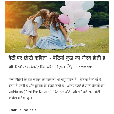
रोटी
कविता
–
रोटी
के
महत्व
पर
कविता
|
Roti
Par
Kavita
बेटी पर छोटी कविता :- बेटियां कुल का गौरव होती है
Post
Post
रिश्तों पर कविताएं
/
हिंदी कविता संग्रह
0 Comments
category:
comments:
बिना बेटियों के इस संसार की कल्पना भी नामुमकिन है। बेटियां हैं तो माँ है,
बहन है, पत्नी है और दुनिया के बाकी रिश्ते हैं। आइये पढ़ते हैं उन्हीं बेटियों को
समर्पित यह ( Beti Par Kavita ) " बेटी पर छोटी कविता " बेटी पर छोटी
कविता बेटियां कुल…
बेटी
Continue Reading