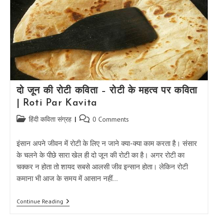
Hindi
|
वीर
रस
की
कविता
–
हम
शीश
कटाने
आएंगे
|
दो जून की रोटी कविता – रोटी के महत्व पर कविता
Inspirational
| Roti Par Kavita
New
Poem
Post
Post
हिंदी कविता संग्रह
0 Comments
category:
comments:
इंसान अपने जीवन में रोटी के लिए न जाने क्या-क्या काम करता है। संसार
के चलने के पीछे सारा खेल ही दो जून की रोटी का है। अगर रोटी का
चक्कर न होता तो शायद सबसे आलसी जीव इन्सान होता। लेकिन रोटी
कमाना भी आज के समय में आसान नहीं…
दो
Continue Reading
जून
की