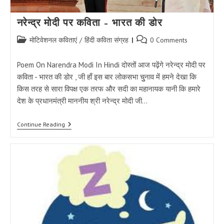
नरेन्द्र मोदी पर कविता – भारत की डोर
Post
Post
मोटिवेशनल कविताएं
/
हिंदी कविता संग्रह
0 Comments
category:
comments:
Poem On Narendra Modi In Hindi दोस्तों आज पढ़ेंगे नरेन्द्र मोदी पर
कविता - भारत की डोर , जी हाँ इस बार लोकसभा चुुनाव में हमने देखा कि
किस तरह से सारा विपक्ष एक तरफ और सदी का महानायक यानी कि हमारे
देश के प्रधानमंत्री माननीय श्री नरेन्द्र मोदी जी…
नरेन्द्र
Continue Reading
मोदी
पर
कविता
–
भारत
की
डोर