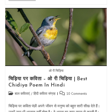
पर
कविता
|
Sapno
Ki
Duniya
|
Dream
Poem
In
Hindi
ओ री चिड़िया
चिड़िया पर कविता – ओ री चिड़िया | Best
Chidiya Poem In Hindi
Post
Post
बाल कविताएं
/
हिंदी कविता संग्रह
10 Comments
category:
comments:
चिड़िया पर कविता पंछी अपने जीवन से मनुष्य को बहुत सारी सीख देते हैं।
उनमें जरा भी आलास नहीं होता है। वे अपना हर काम समय से करती हैं।