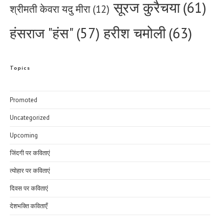
सूरज कुरैचया
(61)
श्रीमती केवरा यदु मीरा
(12)
हरीश चमोली
(63)
हंसराज "हंस"
(57)
Topics
Promoted
Uncategorized
Upcoming
जिंदगी पर कविताएं
त्योहार पर कविताएं
दिवस पर कविताएं
देशभक्ति कविताएँ