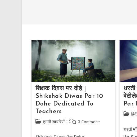
शिक्षक दिवस पर दोहे |
धरती 
Shikshak Diwas Par 10
वेंट
Dohe Dedicated To
Par 
Teachers
Post
हिं
categor
Post
Post
हमारी शायरियाँ
0 Comments
category:
comments:
धरती मा
Par Kavi
Shikshak Diwas Par Dohe