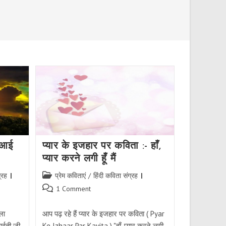
 आई
प्यार के इजहार पर कविता :- हाँ,
प्यार करने लगी हूँ मैं
Post
्रह
प्रेम कविताएं
/
हिंदी कविता संग्रह
category:
Post
1 Comment
comments:
ला
आप पढ़ रहे हैं प्यार के इजहार पर कविता ( Pyar
र्वती जी
Ke Izhaar Par Kavita ) "हाँ, प्यार करने लगी