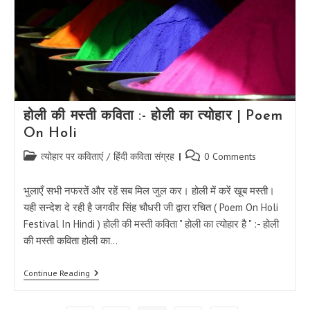
मिलकर
खेलें
होली
होली की मस्ती कविता :- होली का त्योहार | Poem
On Holi
Post
Post
त्योहार पर कविताएं
/
हिंदी कविता संग्रह
0 Comments
category:
comments:
भुलाएँ सभी नफरतें और रहें सब मिल जुल कर। होली में करें खूब मस्ती।
यही सन्देश दे रही है जगवीर सिंह चौधरी जी द्वारा रचित ( Poem On Holi
Festival In Hindi ) होली की मस्ती कविता " होली का त्योहार है " :- होली
की मस्ती कविता होली का…
होली
Continue Reading
की
मस्ती
कविता