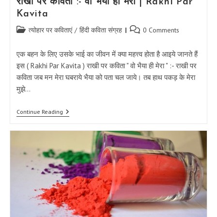
राखी पर कविता :- वो भैया ही मेरा | Rakhi Par
Kavita
Post
Post
त्योहार पर कविताएं
/
हिंदी कविता संग्रह
0 Comments
category:
comments:
एक बहन के लिए उसके भाई का जीवन में क्या महत्त्व होता है आइये जानते हैं
इस ( Rakhi Par Kavita ) राखी पर कविता " वो भैया ही मेरा " :- राखी पर
कविता जब मन मेरा घबराये भैया को पता चल जाये। तब हाथ पकड़ के मेरा
मुझे…
राखी
Continue Reading
पर
कविता
:-
वो
भैया
ही
मेरा
|
Rakhi
Par
Kavita