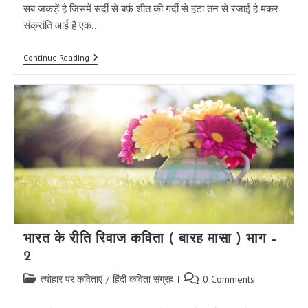
सब जकड़ें है जिसमें सर्दी से बर्फ़ शीत की गर्दी से हटा तन से रजाई है मकर
संक्रांति आई है एक…
मकर
Continue Reading
संक्रांति
पर
कविता
:-
मकर
संक्रांति
आई
है
|
Makar
Sankranti
Par
Kavita
भारत के रीति रिवाज कविता ( बारह मासा ) भाग –
2
Post
Post
त्योहार पर कविताएं
/
हिंदी कविता संग्रह
0 Comments
category:
comments: