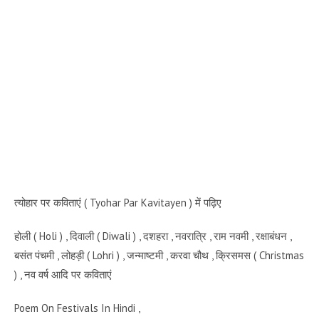
त्योहार पर कविताएं ( Tyohar Par Kavitayen ) में पढ़िए
होली ( Holi ) , दिवाली ( Diwali ) , दशहरा , नवरात्रि , राम नवमी , रक्षाबंधन ,
बसंत पंचमी , लोहड़ी ( Lohri ) , जन्माष्टमी , करवा चौथ , क्रिसमस ( Christmas
) , नव वर्ष आदि पर कविताएं
Poem On Festivals In Hindi ,