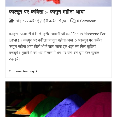
फाल्गुन पर कविता :- फागुन महीना आया
Post
Post
त्योहार पर कविताएं
/
हिंदी कविता संग्रह
0 Comments
category:
comments:
मनहरण घनाक्षरी में लिखी हरीश चमोली जी की ( Fagun Maheene Par
Kavita ) फाल्गुन पर कविता "फागुन महीना आया" :- फाल्गुन पर कविता
फागुन महीना आया होली भी है साथ लाया झूम-झूम सब मिल खुशियां
मनाइये। गुब्बारे में रंग भर गिलास में भंग भर यहां-वहां घूम फिर गुलाल
उड़ाइये।…
फाल्गुन
Continue Reading
पर
कविता
:-
फागुन
महीना
आया