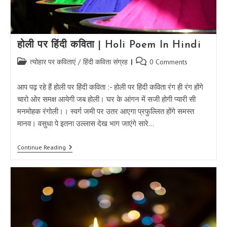
होली पर हिंदी कविता | Holi Poem In Hindi
Post
Post
त्योहार पर कविताएं
/
हिंदी कविता संग्रह
0 Comments
category:
comments:
आप पढ़ रहे हैं होली पर हिंदी कविता :- होली पर हिंदी कविता रंग ही रंग होंगे
चारो ओर समक्ष आयेगी जब होली। घर के आंगन में सजी होगी प्यारी सी
मनमोहक रंगोली।। स्वर्ग जमी पर उतर आएगा प्रफुल्लित होंगे समस्त
मानव। वसुधा पे इतना उल्लास देख भाग जाएंगे सारे…
होली
Continue Reading
पर
हिंदी
कविता
|
Holi
Poem
In
Hindi