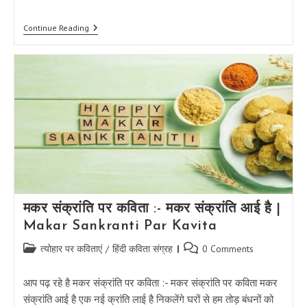
हिंदी
Continue Reading
होली
गीत
:-
तब
समझों
पर्व
ये
होली
हो
|
Hindi
Holi
Geet
मकर संक्रांति पर कविता :- मकर संक्रांति आई है |
Makar Sankranti Par Kavita
Post
Post
त्योहार पर कविताएं
/
हिंदी कविता संग्रह
0 Comments
category:
comments:
आप पढ़ रहे है मकर संक्रांति पर कविता :- मकर संक्रांति पर कविता मकर
संक्रांति आई है एक नई क्रांति लाई है निकलेंगे घरों से हम तोड़ बंधनों को