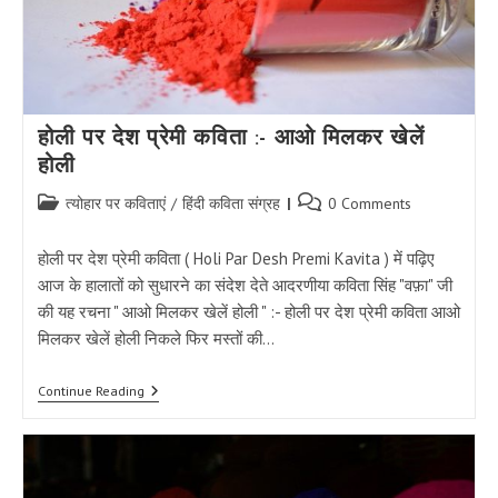
होली पर देश प्रेमी कविता :- आओ मिलकर खेलें
होली
Post
Post
त्योहार पर कविताएं
/
हिंदी कविता संग्रह
0 Comments
category:
comments:
होली पर देश प्रेमी कविता ( Holi Par Desh Premi Kavita ) में पढ़िए
आज के हालातों को सुधारने का संदेश देते आदरणीया कविता सिंह "वफ़ा" जी
की यह रचना " आओ मिलकर खेलें होली " :- होली पर देश प्रेमी कविता आओ
मिलकर खेलें होली निकले फिर मस्तों की…
होली
Continue Reading
पर
देश
प्रेमी
कविता
:-
आओ