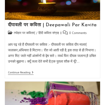
दीपावली पर कविता | Deepawali Par Kavita
Post
Post
त्योहार पर कविताएं
/
हिंदी कविता संग्रह
0 Comments
category:
comments:
आप पढ़ रहे हैं दीपावली पर कविता :- दीपावली पर कविता दीप मालाएं
जलाकर,अंधियारा है मिटाना। रीत जो आती रही है, इस तरह से ही निभाना।
अगर मिट जाते नहीं अंतर्मनों से द्वेष सारे। व्यर्थ फिर दीपक जलाना,है उचित
उनको बुझाना। क्यूँ जला देते सभी है,एक पुतला शौक में यूँ?…
दीपावली
Continue Reading
पर
कविता
|
Deepawali
Par
Kavita