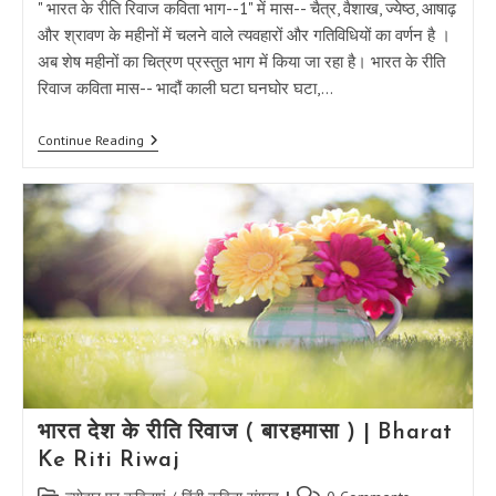
" भारत के रीति रिवाज कविता भाग--1" में मास-- चैत्र, वैशाख, ज्येष्ठ, आषाढ़
और श्रावण के महीनों में चलने वाले त्यवहारों और गतिविधियों का वर्णन है ।
अब शेष महीनों का चित्रण प्रस्तुत भाग में किया जा रहा है। भारत के रीति
रिवाज कविता मास-- भादौं काली घटा घनघोर घटा,…
भारत
Continue Reading
के
रीति
रिवाज
कविता
(
बारह
मासा
)
भाग
–
2
भारत देश के रीति रिवाज ( बारहमासा ) | Bharat
Ke Riti Riwaj
Post
Post