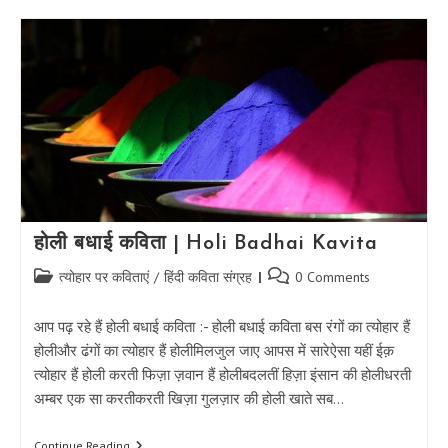
होली बधाई कविता | Holi Badhai Kavita
Post
Post
त्योहार पर कविताएं
/
हिंदी कविता संग्रह
0 Comments
category:
comments:
आप पढ़ रहे हैं होली बधाई कविता :- होली बधाई कविता बस रंगों का त्योहार हैं
होलीऔर ढंगों का त्योहार हैं होलीमिलजुल जाए आपस में सारेऐसा यहीं ईक़
त्योहार हैं होली करती फिज़ा ज़वान हैं होलीबदलतीं हिज़ा इंसान की होलीधरती
अम्बर एक सा करतीकरती खिज़ा गुलज़ार की होली खाते सब…
होली
Continue Reading