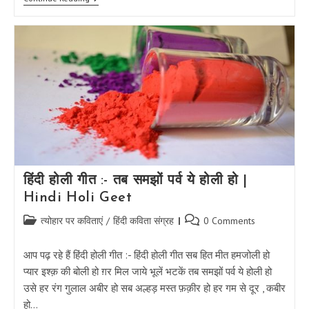
बधाई
कविता
|
Holi
Badhai
Kavita
हिंदी होली गीत :- तब समझों पर्व ये होली हो |
Hindi Holi Geet
Post
Post
त्योहार पर कविताएं
/
हिंदी कविता संग्रह
0 Comments
category:
comments:
आप पढ़ रहे हैं हिंदी होली गीत :- हिंदी होली गीत सब हित मीत हमजोली हो
प्यार इश्क़ की बोली हो ग़र मिल जाये भूलें भटकें तब समझों पर्व ये होली हो
उसे हर रंग गुलाल अबीर हो सब अल्हड़ मस्त फ़क़ीर हो हर गम से दूर , कबीर
हो…