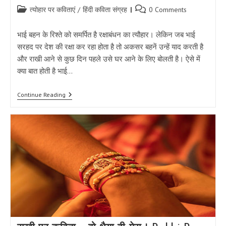
Post
Post
त्योहार पर कविताएं
/
हिंदी कविता संग्रह
0 Comments
category:
comments:
भाई बहन के रिश्ते को समर्पित है रक्षाबंधन का त्यौहार। लेकिन जब भाई
सरहद पर देश की रक्षा कर रहा होता है तो अकसर बहनें उन्हें याद करती है
और राखी आने से कुछ दिन पहले उसे घर आने के लिए बोलती है। ऐसे में
क्या बात होती है भाई…
रक्षाबंधन
Continue Reading
पर
हिंदी
कविता
:-
आया
राखी
का
त्योहार