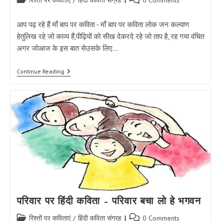
रिश्तों पर कविताएं
/
हिंदी कविता संग्रह
0 Comments
category:
comments:
आप पढ़ रहे हैं माँ बाप पर कविता - माँ बाप पर कविता लोक जन कल्याण
हेतुलिख रहे जो काव्य हैं,पीढ़ियों को सीख देकरदे रहे जो ताप है, रह गया वंचित
अगर जोआज के इस बात सेउसके लिए…
माँ
Continue Reading
बाप
पर
कविता
–
मां
बाप
के
ही
रूप
में
परिवार पर हिंदी कविता – परिवार बचा लो हे भगवन
Post
Post
रिश्तों पर कविताएं
/
हिंदी कविता संग्रह
0 Comments