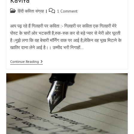
Kavita
Post
Post
हिंदी कविता संग्रह
1 Comment
category:
comments:
आप पढ़ रहे हैं गिलहरी पर कविता :- गिलहरी पर कविता एक गिलहरी मेरे
पोस्ट के चारों ओर भटकती है,रुक-रुक कर वो बड़े प्यार से मेरी ओर घूरती
है।मुझे लगा कि वह बेचारी मॉर्निंग वाक पर आई है,लेकिन वह भूख मिटाने के
खातिर दाना लेने आई है।। उम्मीद भरी निगाहों…
गिलहरी
Continue Reading
पर
कविता
–
एक
गिलहरी
|
Gilahri
Par
Kavita