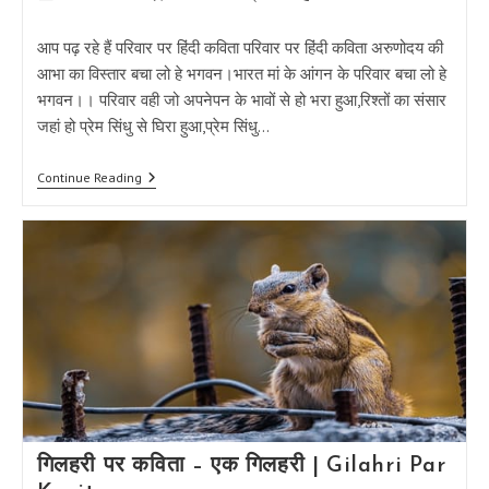
category:
comments:
आप पढ़ रहे हैं परिवार पर हिंदी कविता परिवार पर हिंदी कविता अरुणोदय की
आभा का विस्तार बचा लो हे भगवन।भारत मां के आंगन के परिवार बचा लो हे
भगवन।। परिवार वही जो अपनेपन के भावों से हो भरा हुआ,रिश्तों का संसार
जहां हो प्रेम सिंधु से घिरा हुआ,प्रेम सिंधु…
परिवार
Continue Reading
पर
हिंदी
कविता
–
परिवार
बचा
लो
हे
भगवन
गिलहरी पर कविता – एक गिलहरी | Gilahri Par