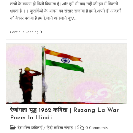
तत्वों के कारण ही मिली विषमता है।और हमें भी याद नहीं की हम में कितनी
क्षमता है ।। कुतर्कियों के आंगन का संसार सजाया है हमने,अपने ही आदर्शों
को बेकार बताया है हमनें,जाने अनजाने कुछ…
जात
Continue Reading
पात
पर
कविता
–
जात
पात
से
दूर
|
Jaat
Paat
Par
Kavita
रेजांगला युद्ध 1962 कविता | Rezang La War
Poem In Hindi
Post
Post
देशभक्ति कविताएँ
/
हिंदी कविता संग्रह
0 Comments