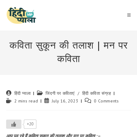
Skip
to
content
कविता सुकून की तलाश | मन पर
कविता
Post
Post
हिंदी प्याला
जिंदगी पर कविताएं
/
हिंदी कविता संग्रह
author:
category:
Reading
Post
Post
2 mins read
July 16, 2023
0 Comments
time:
published:
comments:
+20
आप पढ़ रहे हैं कविता सुकून की तलाश और मन पर कविता :
–