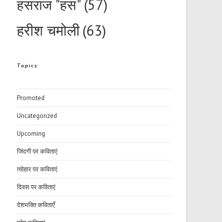
हंसराज "हंस"
(57)
हरीश चमोली
(63)
Topics
Promoted
Uncategorized
Upcoming
जिंदगी पर कविताएं
त्योहार पर कविताएं
दिवस पर कविताएं
देशभक्ति कविताएँ