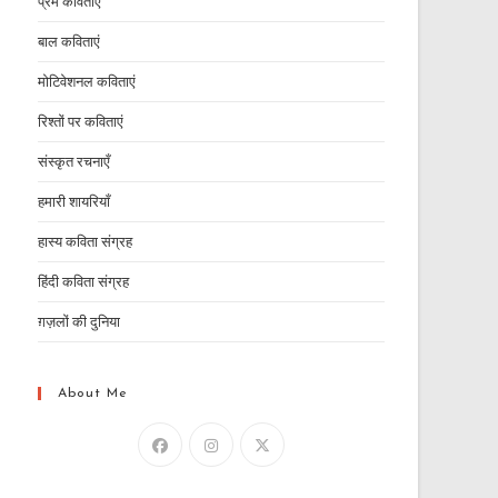
प्रेम कविताएं
बाल कविताएं
मोटिवेशनल कविताएं
रिश्तों पर कविताएं
संस्कृत रचनाएँ
हमारी शायरियाँ
हास्य कविता संग्रह
हिंदी कविता संग्रह
ग़ज़लों की दुनिया
About Me