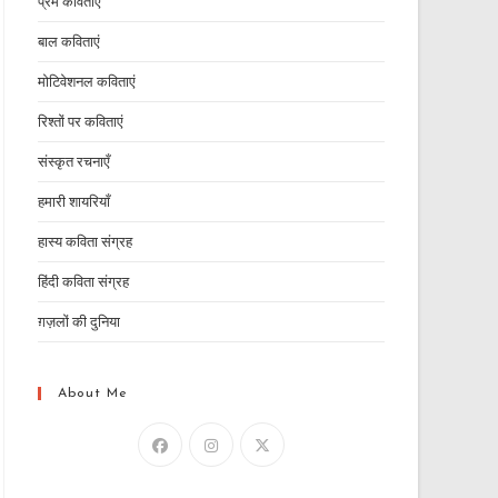
प्रेम कविताएं
बाल कविताएं
मोटिवेशनल कविताएं
रिश्तों पर कविताएं
संस्कृत रचनाएँ
हमारी शायरियाँ
हास्य कविता संग्रह
हिंदी कविता संग्रह
ग़ज़लों की दुनिया
About Me