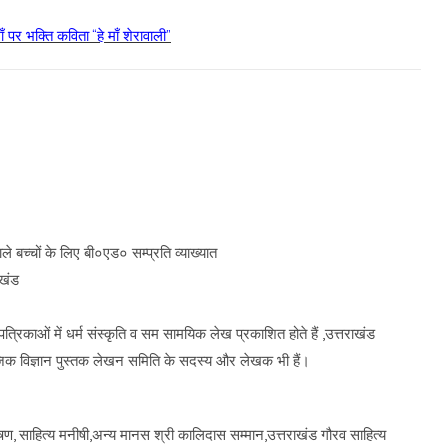
ाँ पर भक्ति कविता “हे माँ शेरावाली”
े बच्चों के लिए बी०एड० सम्प्रति व्याख्यात
ाखंड
्रिकाओं में धर्म संस्कृति व सम सामयिक लेख प्रकाशित होते हैं ,उत्तराखंड
ाजिक विज्ञान पुस्तक लेखन समिति के सदस्य और लेखक भी हैं।
त्यभूषण, साहित्य मनीषी,अन्य मानस श्री कालिदास सम्मान,उत्तराखंड गौरव साहित्य