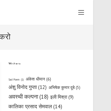
Main
Menu
 करो
Writers
अंकेश धीमान
(6)
Sad Poem
(1)
अंशु विनोद गुप्ता
(12)
अभिषेक कुमार दूबे
(5)
अवस्थी कल्पना
(18)
इली मिश्रा
(9)
कालिका प्रसाद सेमवाल
(14)