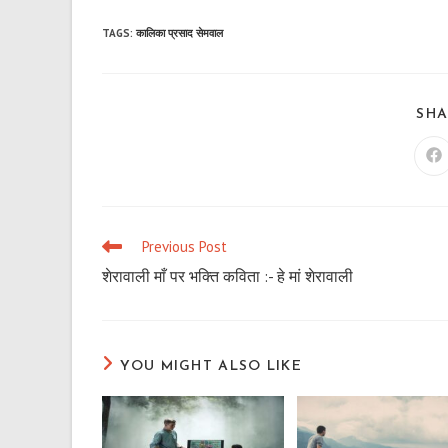
TAGS
:
कालिका प्रसाद सेमवाल
SHA
Op
in
a
n
wi
Previous Post
Read
more
शेरावाली माँ पर भक्ति कविता :- हे मां शेरावाली
articles
YOU MIGHT ALSO LIKE