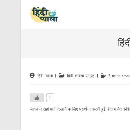
Skip
to
content
हिं
Post
Post
Reading
हिंदी प्याला
हिंदी कविता संग्रह
2 mins rea
author:
category:
time:
0
जीवन में सही मार्ग दिखाने के लिए प्रार्थना करती हुई हिंदी भक्ति 