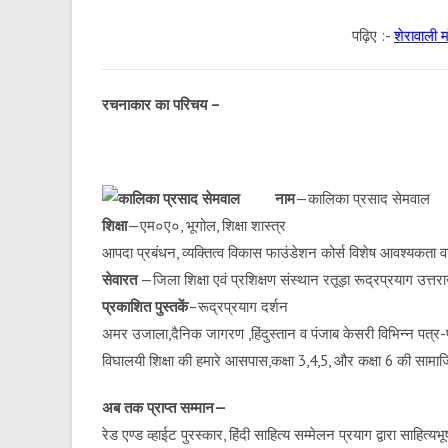
पढ़िए :-
शेरावाली म
रचनाकार का परिचय –
नाम
—कालिका प्रसाद सेमवाल
शिक्षा
—एम०ए०, भूगोल, शिक्षा शास्त्र
आपदा प्रबंधन, व्यक्तित्व विकास फाउंडेशन कोर्स विशेष आवश्यकता वाल
सेवारत
—जिला शिक्षा एवं प्रशिक्षण संस्थान रतूड़ा रूद्रप्रयाग उत्तर
प्रकाशित पुस्तकें
–रूद्रप्रयाग दर्शन
अमर उजाला,दैनिक जागरण ,हिंदुस्तान व पंजाब केसरी विभिन्न पत्र-पत
विघालयी शिक्षा की हमारे आसपास,कक्षा 3,4,5, और कक्षा 6 की साम
अब तक प्राप्त सम्मान—
रेड एण्ड व्हाईट पुरस्कार, हिंदी साहित्य सम्मेलन प्रयाग द्वारा साहि