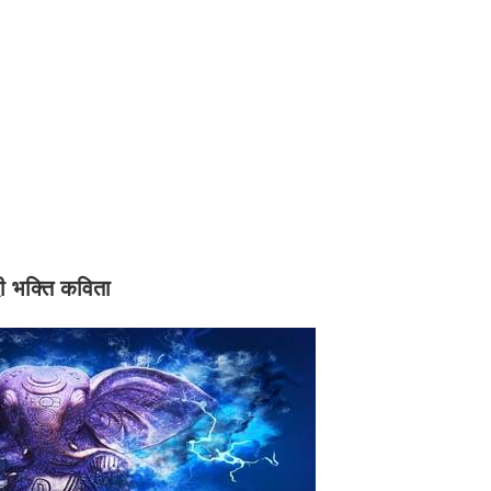
दी भक्ति कविता