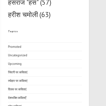
हंसराज "हंस"
(57)
हरीश चमोली
(63)
Topics
Promoted
Uncategorized
Upcoming
जिंदगी पर कविताएं
त्योहार पर कविताएं
दिवस पर कविताएं
देशभक्ति कविताएँ