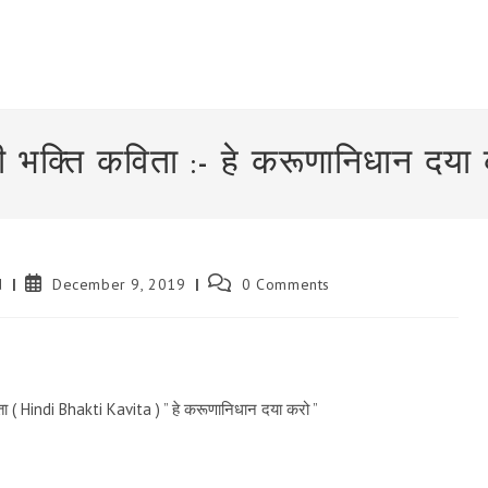
दी भक्ति कविता :- हे करूणानिधान दया
Post
Post
d
December 9, 2019
0 Comments
published:
comments:
कविता ( Hindi Bhakti Kavita ) ” हे करूणानिधान दया करो ”