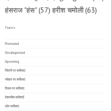
हरीश चमोली
(63)
हंसराज "हंस"
(57)
Topics
Promoted
Uncategorized
Upcoming
जिंदगी पर कविताएं
त्योहार पर कविताएं
दिवस पर कविताएं
देशभक्ति कविताएँ
प्रेम कविताएं