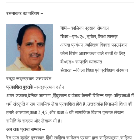
रचनाकार का परिचय –
नाम
—कालिका प्रसाद सेमवाल
शिक्षा
—एम०ए०, भूगोल, शिक्षा शास्त्र
आपदा प्रबंधन, व्यक्तित्व विकास फाउंडेशन
कोर्स विशेष आवश्यकता वाले बच्चों के लिए
बी०एड० सम्प्रति व्याख्यात
सेवारत
—जिला शिक्षा एवं प्रशिक्षण संस्थान
रतूड़ा रूद्रप्रयाग उत्तराखंड
प्रकाशित पुस्तकें
–रूद्रप्रयाग दर्शन
अमर उजाला,दैनिक जागरण ,हिंदुस्तान व पंजाब केसरी विभिन्न पत्र-पत्रिकाओं में
धर्म संस्कृति व सम सामयिक लेख प्रकाशित होते हैं ,उत्तराखंड विघालयी शिक्षा की
हमारे आसपास,कक्षा 3,4,5, और कक्षा 6 की सामाजिक विज्ञान पुस्तक लेखन
समिति के सदस्य और लेखक भी हैं।
अब तक प्राप्त सम्मान—
रेड एण्ड व्हाईट पुरस्कार, हिंदी साहित्य सम्मेलन प्रयाग द्वारा साहित्यभूषण, साहित्य