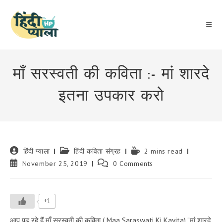
Skip
to
content
माँ सरस्वती की कविता :- मां शारदे
इतना उपकार करो
Post
Post
Reading
हिंदी प्याला
हिंदी कविता संग्रह
2 mins read
author:
category:
time:
Post
Post
November 25, 2019
0 Comments
published:
comments:
+1
आप पढ़ रहे हैं माँ सरस्वती की कविता ( Maa Saraswati Ki Kavita) “मां शारदे