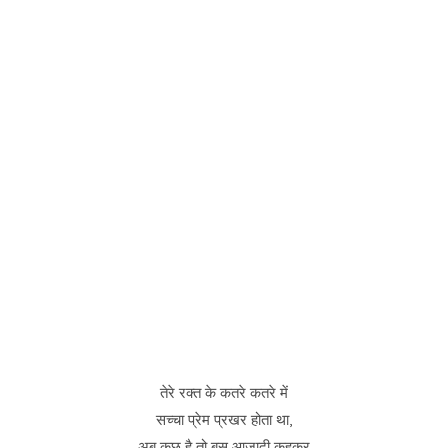
तेरे रक्त के कतरे कतरे में
सच्चा प्रेम प्रखर होता था,
अब कुछ है तो बस आजादी कहकर