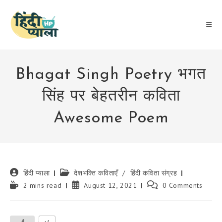
Skip
to
content
Bhagat Singh Poetry भगत
सिंह पर बेहतरीन कविता
Awesome Poem
Post
Post
हिंदी प्याला
देशभक्ति कविताएँ
/
हिंदी कविता संग्रह
author:
category:
Reading
Post
Post
2 mins read
August 12, 2021
0 Comments
time:
published:
comments: