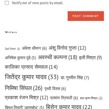
Notify me of new posts by email.
Writers
अंशु विनोद गुप्ता
(12)
अंकेश धीमान
(6)
Sad Poem
(1)
अवस्थी कल्पना
(18)
इली मिश्रा
(9)
अभिषेक कुमार दूबे
(5)
कालिका प्रसाद सेमवाल
(14)
जितेंद्र कुमार यादव
(33)
डा. गुरमीत सिंह
(7)
निमिषा सिंघल
(26)
पृथ्वी दिवस
(6)
प्रकाश रंजन मिश्र
(12)
प्रशांत त्रिपाठी
(6)
बाल कृष्ण मिश्रा
(2)
बिसेन कुमार यादव
(22)
बिमल तिवारी "आत्मबोध"
(5)