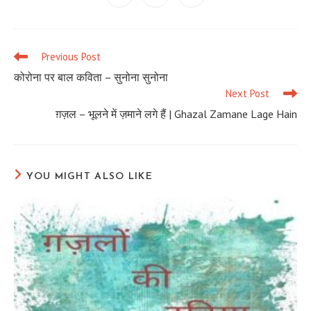
in
in
in
a
a
a
new
new
new
window
window
window
Previous Post
Read
more
कोरोना पर बाल कविता – सुनोना सुनोना
articles
Next Post
ग़ज़ल – भूलने में ज़माने लगे हैं | Ghazal Zamane Lage Hain
YOU MIGHT ALSO LIKE