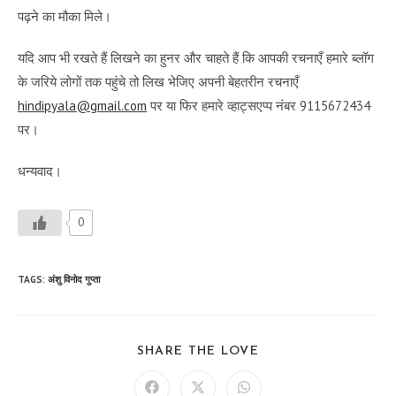
पढ़ने का मौका मिले।
यदि आप भी रखते हैं लिखने का हुनर और चाहते हैं कि आपकी रचनाएँ हमारे ब्लॉग
के जरिये लोगों तक पहुंचे तो लिख भेजिए अपनी बेहतरीन रचनाएँ
hindipyala@gmail.com
पर या फिर हमारे व्हाट्सएप्प नंबर 9115672434
पर।
धन्यवाद।
0
TAGS
:
अंशु विनोद गुप्ता
SHARE
SHARE THE LOVE
THIS
CONTENT
Opens
Opens
Opens