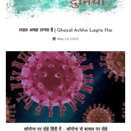
ग़ज़ल अच्छा लगता है | Ghazal Achha Lagta Hai
May 19, 2020
कोरोना पर दोहे हिंदी में :- कोरोना से बाचाव पर दोहे