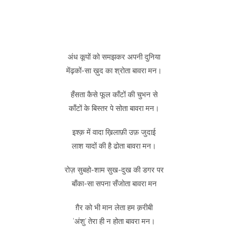
अंध कूपों को समझकर अपनी दुनिया
मेंढ़कों-सा ख़ुद का श्रोता बावरा मन।
हँसता कैसे फूल काँटों की चुभन से
काँटों के बिस्तर पे सोता बावरा मन।
इश्क़ में वादा ख़िलाफ़ी उफ़ जुदाई
लाश यादों की है ढोता बावरा मन।
रोज़ सुबहो-शाम सुख-दुख की डगर पर
बाँका-सा सपना सँजोता बावरा मन
ग़ैर को भी मान लेता हम क़रीबी
‘अंशु’ तेरा ही न होता बावरा मन।