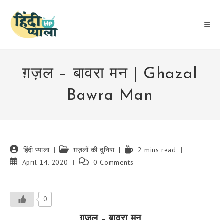
Skip
to
content
ग़ज़ल – बावरा मन | Ghazal
Bawra Man
Post
Post
Reading
हिंदी प्याला
ग़ज़लों की दुनिया
2 mins read
author:
category:
time:
Post
Post
April 14, 2020
0 Comments
published:
comments:
0
ग़ज़ल – बावरा मन