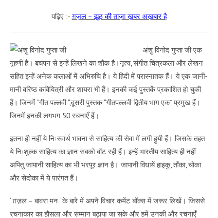
पढ़िए :-
ग़ज़ल – झूठ की ताज़ा ख़बर अख़बार है
अंशु विनोद गुप्ता जी एक
गृहणी हैं। बचपन से इन्हें लिखने का शौक है।नृत्य, संगीत चित्रकला और लेखन
सहित इन्हें अनेक कलाओं में अभिरुचि है। ये हिंदी में परास्नातक हैं। ये एक जानी-
मानी वरिष्ठ कवियित्री और शायरा भी हैं। इनकी कई पुस्तकें प्रकाशित हो चुकी
हैं। जिनमें “गीत पल्लवी “,दूसरी पुस्तक “गीतपल्लवी द्वितीय भाग एक” प्रमुख हैं।
जिनमें इनकी लगभग 50 रचनाएँ हैं।
इतना ही नहीं ये निःस्वार्थ भावना से साहित्य की सेवा में लगी हुयी हैं। जिसके तहत
ये निःशुल्क साहित्य का ज्ञान सबको बाँट रही हैं। इन्हें भारतीय साहित्य ही नहीं
अपितु जापानी साहित्य का भी भरपूर ज्ञान है। जापानी विधायें हाइकु, ताँका, चोका
और सेदोका में ये पारंगत हैं।
‘ ग़ज़ल – बावरा मन ‘ के बारे में अपने विचार कमेंट बॉक्स में जरूर लिखें। जिससे
रचनाकार का हौसला और सम्मान बढ़ाया जा सके और हमें उनकी और रचनाएँ