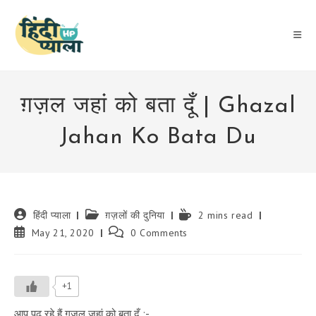
Skip
to
content
ग़ज़ल जहां को बता दूँ | Ghazal
Jahan Ko Bata Du
Post
Post
Reading
हिंदी प्याला
ग़ज़लों की दुनिया
2 mins read
author:
category:
time:
Post
Post
May 21, 2020
0 Comments
published:
comments:
+1
आप पढ़ रहे हैं ग़ज़ल जहां को बता दूँ :-