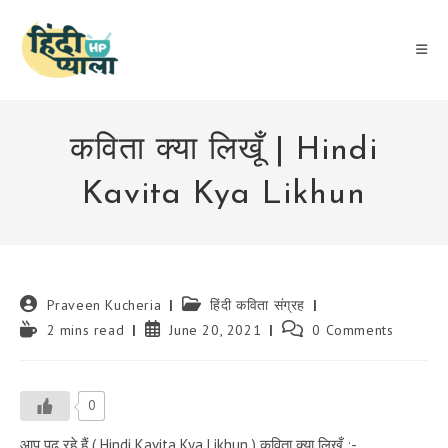
Skip
to
content
कविता क्या लिखूँ | Hindi
Kavita Kya Likhun
Post
Post
Praveen Kucheria
हिंदी कविता संग्रह
author:
category:
Reading
Post
Post
2 mins read
June 20, 2021
0 Comments
time:
published:
comments:
0
आप पढ़ रहे हैं ( Hindi Kavita Kya Likhun ) कविता क्या लिखूँ :-