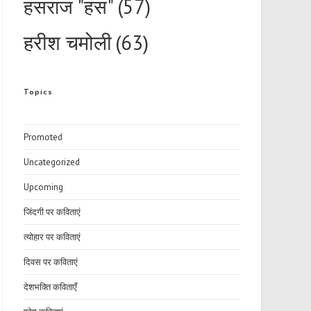
हंसराज "हंस"
(57)
हरीश चमोली
(63)
Topics
Promoted
Uncategorized
Upcoming
जिंदगी पर कविताएं
त्योहार पर कविताएं
दिवस पर कविताएं
देशभक्ति कविताएँ