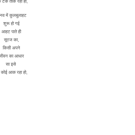
 टक ताक रहा हो,
नव में कुलबुलाहट
शुरू हो गई
आहट पाते ही
सूरज का,
किसी अपने
जीवन का आधार
सा इसे
 कोई आक रहा हो,