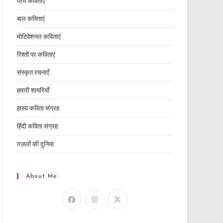
प्रेम कविताएं
बाल कविताएं
मोटिवेशनल कविताएं
रिश्तों पर कविताएं
संस्कृत रचनाएँ
हमारी शायरियाँ
हास्य कविता संग्रह
हिंदी कविता संग्रह
ग़ज़लों की दुनिया
About Me