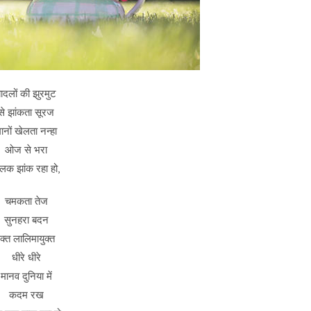
ादलों की झुरमुट
से झांकता सूरज
ानों खेलता नन्हा
ओज से भरा
ालक झांक रहा हो,
चमकता तेज
सुनहरा बदन
क्त लालिमायुक्त
धीरे धीरे
मानव दुनिया में
कदम रख