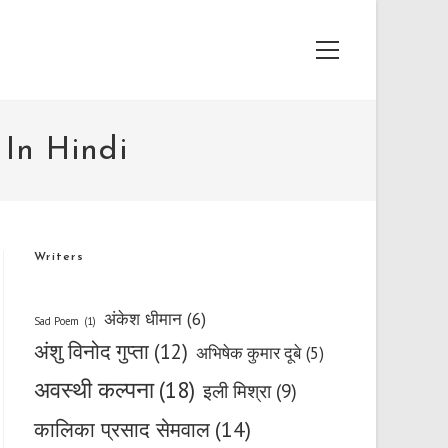
Main
Menu
m In Hindi
Writers
अंकेश धीमान
(6)
Sad Poem
(1)
अंशु विनोद गुप्ता
(12)
अभिषेक कुमार दूबे
(5)
अवस्थी कल्पना
(18)
इली मिश्रा
(9)
कालिका प्रसाद सेमवाल
(14)