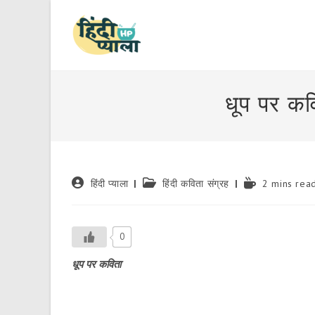
Skip
to
content
धूप पर कव
Post
Post
Reading
हिंदी प्याला
हिंदी कविता संग्रह
2 mins rea
author:
category:
time:
0
धूप पर कविता