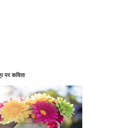
ूप पर कविता