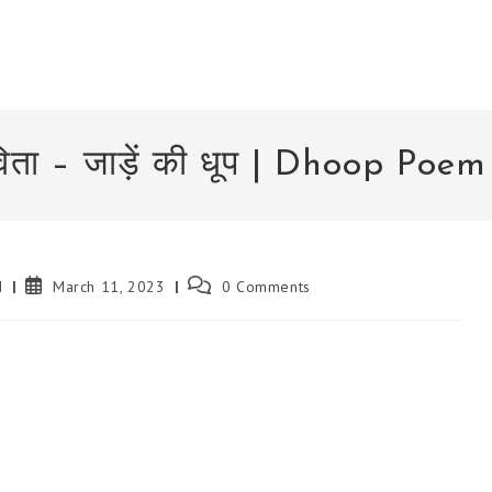
िता – जाड़ें की धूप | Dhoop Poe
Post
Post
d
March 11, 2023
0 Comments
published:
comments: