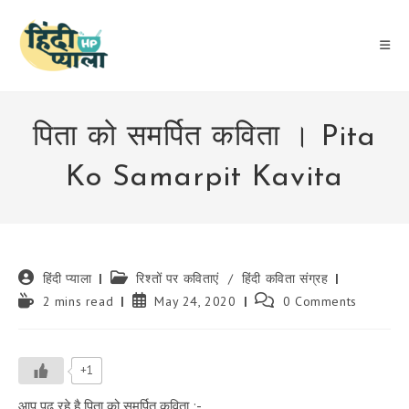
Skip
to
content
पिता को समर्पित कविता । Pita
Ko Samarpit Kavita
Post
Post
हिंदी प्याला
रिश्तों पर कविताएं
/
हिंदी कविता संग्रह
author:
category:
Reading
Post
Post
2 mins read
May 24, 2020
0 Comments
time:
published:
comments:
+1
आप पढ़ रहे है पिता को समर्पित कविता :-