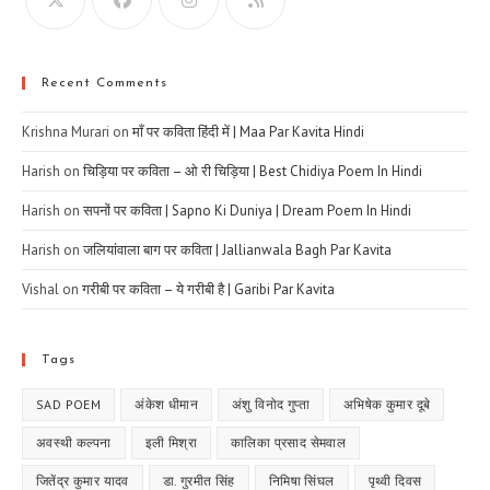
Recent Comments
Krishna Murari
on
माँ पर कविता हिंदी में | Maa Par Kavita Hindi
Harish
on
चिड़िया पर कविता – ओ री चिड़िया | Best Chidiya Poem In Hindi
Harish
on
सपनों पर कविता | Sapno Ki Duniya | Dream Poem In Hindi
Harish
on
जलियांवाला बाग पर कविता | Jallianwala Bagh Par Kavita
Vishal
on
गरीबी पर कविता – ये गरीबी है | Garibi Par Kavita
Tags
SAD POEM
अंकेश धीमान
अंशु विनोद गुप्ता
अभिषेक कुमार दूबे
अवस्थी कल्पना
इली मिश्रा
कालिका प्रसाद सेमवाल
जितेंद्र कुमार यादव
डा. गुरमीत सिंह
निमिषा सिंघल
पृथ्वी दिवस