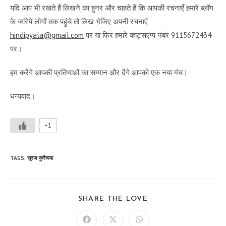
यदि आप भी रखते हैं लिखने का हुनर और चाहते हैं कि आपकी रचनाएँ हमारे ब्लॉग
के जरिये लोगों तक पहुंचे तो लिख भेजिए अपनी रचनाएँ
hindipyala@gmail.com
पर या फिर हमारे व्हाट्सएप्प नंबर 9115672434
पर।
हम करेंगे आपकी प्रतिभाओं का सम्मान और देंगे आपको एक नया मंच।
धन्यवाद।
+1
TAGS
:
सूरज कुरैचया
SHARE
SHARE THE LOVE
THIS
CONTENT
Opens
Opens
Opens