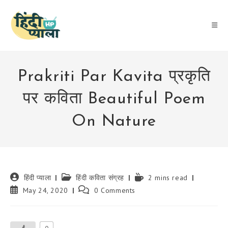
Skip
to
content
Prakriti Par Kavita प्रकृति
पर कविता Beautiful Poem
On Nature
Post
Post
Reading
हिंदी प्याला
हिंदी कविता संग्रह
2 mins read
author:
category:
time:
Post
Post
May 24, 2020
0 Comments
published:
comments: