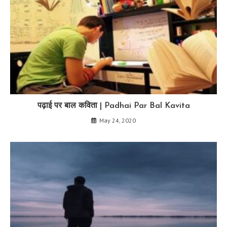
पढ़ाई पर बाल कविता | Padhai Par Bal Kavita
May 24, 2020