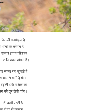
ि जिसकी मनमोहक है
 भाली वह कोयल है,
से सबका ह्यदय जीतकर
सा गात जिसका कोमल है।
ा सच्चा राग सुनती हैं
र्थ भाव से गाती है गीत,
 बढ़ाती थके पथिक का
मन को तुम लेती जीत।
क नही कभी रहती है
ड़ हो या हो बरसात,