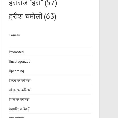
हंसराज "हंस"
(57)
हरीश चमोली
(63)
Topics
Promoted
Uncategorized
Upcoming
जिंदगी पर कविताएं
त्योहार पर कविताएं
दिवस पर कविताएं
देशभक्ति कविताएँ