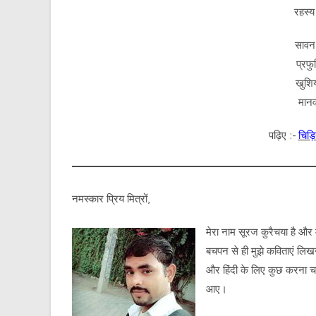
रहस्य
सावन
प्रफु
खुशिय
मानव
पढ़िए :-
चिड़ि
नमस्कार प्रिय मित्रों,
मेरा नाम सूरज कुरैचया है और म
बचपन से ही मुझे कविताएं लि
और हिंदी के लिए कुछ करना चाहत
आए।