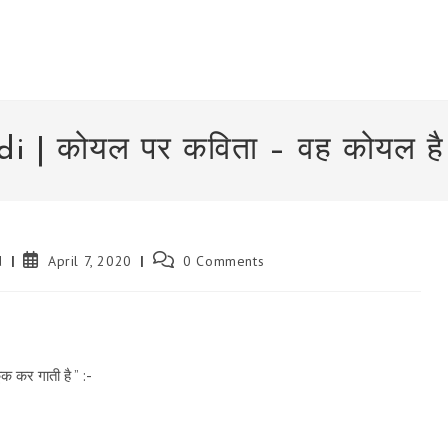
i | कोयल पर कविता – वह कोयल है
Post
Post
d
April 7, 2020
0 Comments
published:
comments:
क कर गाती है ” :-