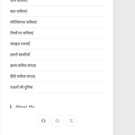
प्रेम कविताएं
बाल कविताएं
मोटिवेशनल कविताएं
रिश्तों पर कविताएं
संस्कृत रचनाएँ
हमारी शायरियाँ
हास्य कविता संग्रह
हिंदी कविता संग्रह
ग़ज़लों की दुनिया
About Me