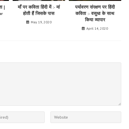
ा |
माँ पर कविता हिंदी में :- मां
पर्यावरण संरक्षण पर हिंदी
ar
होती हैं जिसके पास
कविता :- वसुधा के साथ
किया व्यापार
May 19, 2020
April 14, 2020
Enter
your