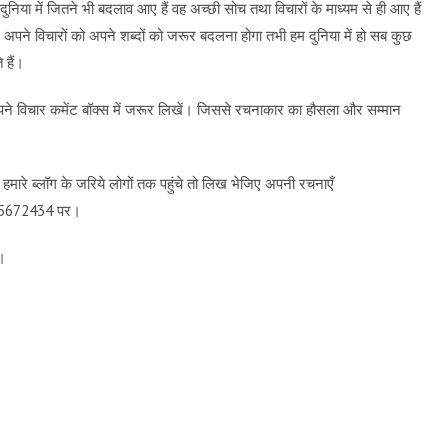
ुनिया में जितने भी बदलाव आए हैं वह अच्छी सोच तथा विचारों के माध्यम से ही आए हैं
ं अपने विचारों को अपने शब्दों को जरूर बदलना होगा तभी हम दुनिया में हो सब कुछ
 हैं।
अपने विचार कमेंट बॉक्स में जरूर लिखें। जिससे रचनाकार का हौसला और सम्मान
मारे ब्लॉग के जरिये लोगों तक पहुंचे तो लिख भेजिए अपनी रचनाएँ
9115672434 पर।
च।