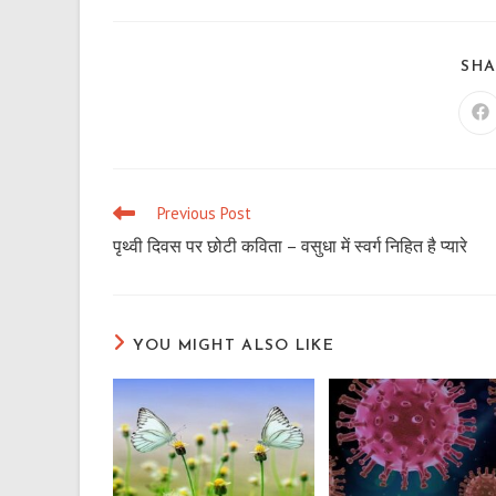
SHA
Op
in
a
n
wi
Previous Post
Read
more
पृथ्वी दिवस पर छोटी कविता – वसुधा में स्वर्ग निहित है प्यारे
articles
YOU MIGHT ALSO LIKE