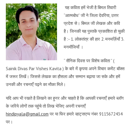
यह कविता हमें भेजी है बिमल तिवारी
“आत्मबोध” जी ने जिला देवरिया, उत्तर
प्रदेश से। बिमल जी लेखक और कवि
है। जिनकी यह पुस्तकें प्रकाशित हो चुकी
है :- 1. लोकतंत्र की हार 2. मनमर्ज़ियाँ 3.
मनमौजियाँ ।
“ सैनिक दिवस पर विशेष कविता ” (
Sainik Divas Par Vishes Kavita ) के बारे में कृपया अपने विचार कमेंट बॉक्स
में जरूर लिखें। जिससे लेखक का हौसला और सम्मान बढ़ाया जा सके और हमें
उनकी और रचनाएँ पढ़ने का मौका मिले।
यदि आप भी रखते है लिखने का हुनर और चाहते है कि आपकी रचनाएँ हमारे ब्लॉग
के जरिये लोगों तक पहुंचे तो लिख भेजिए अपनी रचनाएँ
hindipyala@gmail.com
पर या फिर हमारे व्हाट्सएप्प नंबर 9115672434
पर।