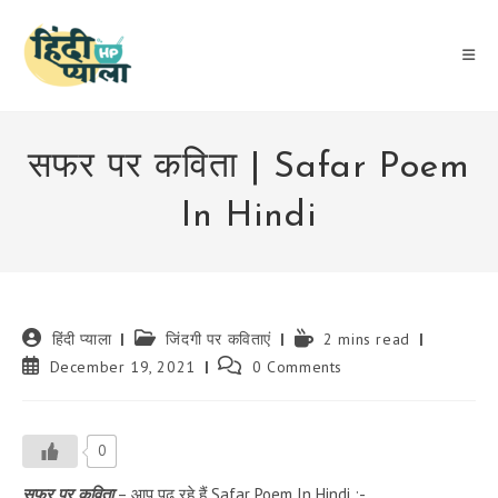
Skip
to
content
सफर पर कविता | Safar Poem
In Hindi
Post
Post
Reading
हिंदी प्याला
जिंदगी पर कविताएं
2 mins read
author:
category:
time:
Post
Post
December 19, 2021
0 Comments
published:
comments:
0
सफर पर कविता
– आप पढ़ रहे हैं Safar Poem In Hindi :-