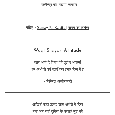
– जतीन्द्र वीर यख़मी ’जयवीर
पढ़िए :-
Samay Par Kavita | समय पर कविता
Waqt Shayari Attitude
वक़्त आने दे दिखा देंगे तुझे ऐ आसमाँ
हम अभी से क्यूँ बताएँ क्या हमारे दिल में है
– बिस्मिल अज़ीमाबादी
आख़िरी वक़्त तलक साथ अंधेरों ने दिया
रास आते नहीं दुनिया के उजाले मुझ को