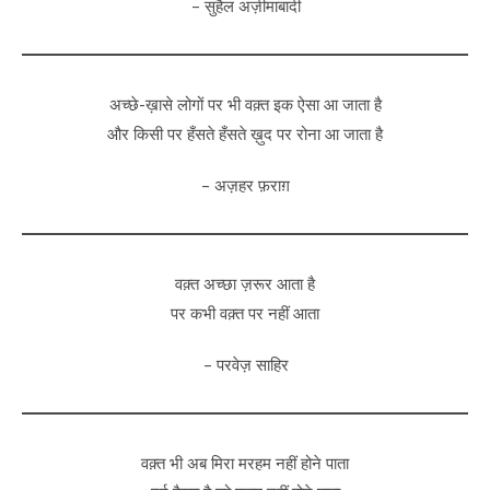
– सुहैल अज़ीमाबादी
अच्छे-ख़ासे लोगों पर भी वक़्त इक ऐसा आ जाता है
और किसी पर हँसते हँसते ख़ुद पर रोना आ जाता है
– अज़हर फ़राग़
वक़्त अच्छा ज़रूर आता है
पर कभी वक़्त पर नहीं आता
– परवेज़ साहिर
वक़्त भी अब मिरा मरहम नहीं होने पाता