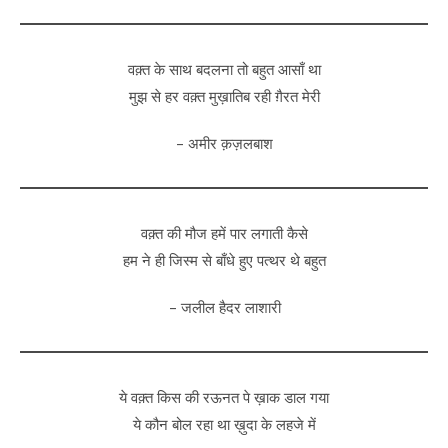
वक़्त के साथ बदलना तो बहुत आसाँ था
मुझ से हर वक़्त मुख़ातिब रही ग़ैरत मेरी
– अमीर क़ज़लबाश
वक़्त की मौज हमें पार लगाती कैसे
हम ने ही जिस्म से बाँधे हुए पत्थर थे बहुत
– जलील हैदर लाशारी
ये वक़्त किस की रऊनत पे ख़ाक डाल गया
ये कौन बोल रहा था ख़ुदा के लहजे में