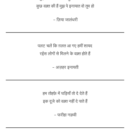
कुछ वक़्त की हैं मुझ पे इनायात वो तुम हो
– ज़िया जालंधरी
पलट चलें कि ग़लत आ गए हमीं शायद
रईस लोगों से मिलने के वक़्त होते हैं
– अज़हर इनायती
हम तोहफ़े में घड़ियाँ तो दे देते हैं
इक दूजे को वक़्त नहीं दे पाते हैं
– फरीहा नक़वी