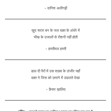
– दानिश अलीगढ़ी
ख़ुद चराग़ बन के जल वक़्त के अंधेरे में
भीख के उजालों से रौशनी नहीं होती
– हस्तीमल हस्ती
डाल दी पैरों में उस शख़्स के ज़ंजीर यहाँ
वक़्त ने जिस को ज़माने में उछलते देखा
– क़ैसर ख़ालिद