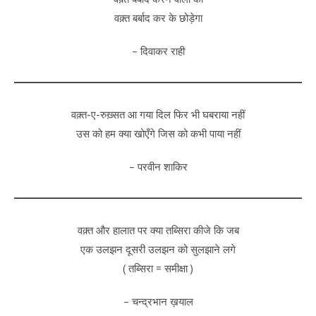
वक़्त बर्बाद कर के छोड़ेगा
– दिवाकर राही
वक़्त-ए-रुख़्सत आ गया दिल फिर भी घबराया नहीं
उस को हम क्या खोएँगे जिस को कभी पाया नहीं
– परवीन शाकिर
वक़्त और हालात पर क्या तब्सिरा कीजे कि जब
एक उलझन दूसरी उलझन को सुलझाने लगे
( तब्सिरा = समीक्षा )
– चन्द्रभान ख़याल