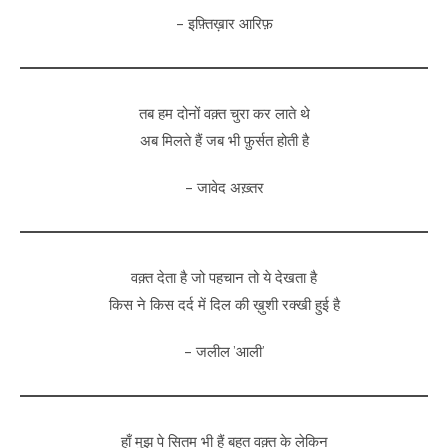
– इफ़्तिख़ार आरिफ़
तब हम दोनों वक़्त चुरा कर लाते थे
अब मिलते हैं जब भी फ़ुर्सत होती है
– जावेद अख़्तर
वक़्त देता है जो पहचान तो ये देखता है
किस ने किस दर्द में दिल की ख़ुशी रक्खी हुई है
– जलील ’आली’
हाँ मुझ पे सितम भी हैं बहुत वक़्त के लेकिन