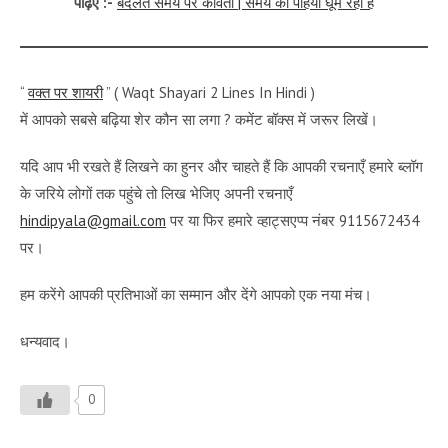
पढ़िए :-
बदलते समय पर कविता | समय का पहिया घूम रहा है
“
वक्त पर शायरी
” ( Waqt Shayari 2 Lines In Hindi )
में आपको सबसे बढ़िया शेर कौन सा लगा ? कमेंट बॉक्स में जरूर लिखें।
यदि आप भी रखते हैं लिखने का हुनर और चाहते हैं कि आपकी रचनाएँ हमारे ब्लॉग
के जरिये लोगों तक पहुंचे तो लिख भेजिए अपनी रचनाएँ
hindipyala@gmail.com
पर या फिर हमारे व्हाट्सएप्प नंबर 9115672434
पर।
हम करेंगे आपकी प्रतिभाओं का सम्मान और देंगे आपको एक नया मंच।
धन्यवाद।
0