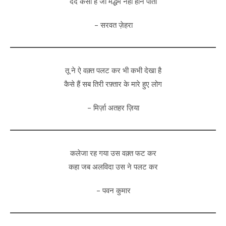
दर्द कैसा है जो मद्धम नहीं होने पाता
– सरवत ज़ेहरा
तू ने ऐ वक़्त पलट कर भी कभी देखा है
कैसे हैं सब तिरी रफ़्तार के मारे हुए लोग
– मिर्ज़ा अतहर ज़िया
कलेजा रह गया उस वक़्त फट कर
कहा जब अलविदा उस ने पलट कर
– पवन कुमार