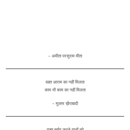
– अमीता परसुराम मीता
वक़्त आराम का नहीं मिलता
काम भी काम का नहीं मिलता
– मुज़्तर ख़ैराबादी
वक़्त बर्बाद करने वालों को