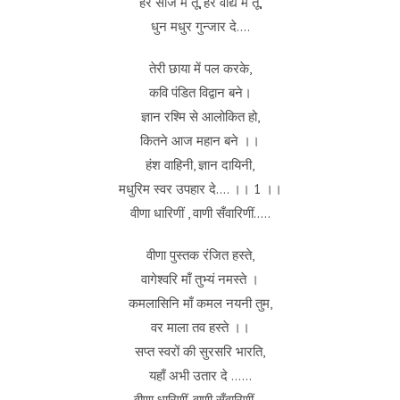
हर साज में तूँ, हर वाद्य में तूँ,
धुन मधुर गुन्जार दे….
तेरी छाया में पल करके,
कवि पंडित विद्वान बने।
ज्ञान रश्मि से आलोकित हो,
कितने आज महान बने ।।
हंश वाहिनी, ज्ञान दायिनी,
मधुरिम स्वर उपहार दे…. ।। 1 ।।
वीणा धारिणीं , वाणी सँवारिणीं…..
वीणा पुस्तक रंजित हस्ते,
वागेश्वरि माँ तुभ्यं नमस्ते ।
कमलासिनि माँ कमल नयनी तुम,
वर माला तव हस्ते ।।
सप्त स्वरों की सुरसरि भारति,
यहाँ अभी उतार दे ……
वीणा धारिणीं, वाणी सँवारिणीं….