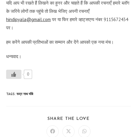
यदि आप भी रखते हैं लिखने का हुनर और चाहते हैं कि आपकी रचनाएँ हमारे ब्लॉग
के जरिये लोगों तक पहुंचे तो लिख भेजिए अपनी रचनाएँ
hindipyala@gmail.com
पर या फिर हमारे व्हाट्सएप्प नंबर 9115672434
पर।
हम करेंगे आपकी प्रतिभाओं का सम्मान और देंगे आपको एक नया मंच।
धन्यवाद।
0
TAGS
:
रूद्र नाथ चौबे
SHARE
SHARE THE LOVE
THIS
CONTENT
Opens
Opens
Opens