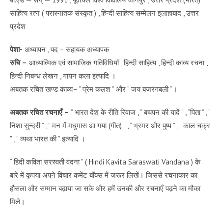
साहित्य रत्न ( परास्नातक संस्कृत ) , हिन्दी साहित्य सम्मेलन इलाहाबाद , उत्तर
प्रदेश
पेशा-
अध्यापन , पद – सहायक अध्यापक
रुचि –
आध्यात्मिक एवं सामाजिक गतिविधियाँ , हिन्दी साहित्य , हिन्दी काव्य रचना ,
हिन्दी निबन्ध लेखन , गायन कला इत्यादि ।
अबतक रचित खण्ड काव्य– ” प्रेम कलश ” और ” जय बजरंगबली “।
अबतक रचित रचनाएँ –
” भारत देश के रीति रिवाज , ” बचपन की यादें ” , “पिता ” , ”
निशा सुन्दरी ” , ” मन में मधुमास आ गया (गीत) ” , ” भ्रमर और पुष्प ” , ” काल चक्र
” , ” व्यथा भारत की ” इत्यादि ।
“ हिंदी कविता सरस्वती वंदना ” ( Hindi Kavita Saraswati Vandana ) के
बारे में कृपया अपने विचार कमेंट बॉक्स में जरूर लिखें। जिससे रचनाकार का
हौसला और सम्मान बढ़ाया जा सके और हमें उनकी और रचनाएँ पढ़ने का मौका
मिले।