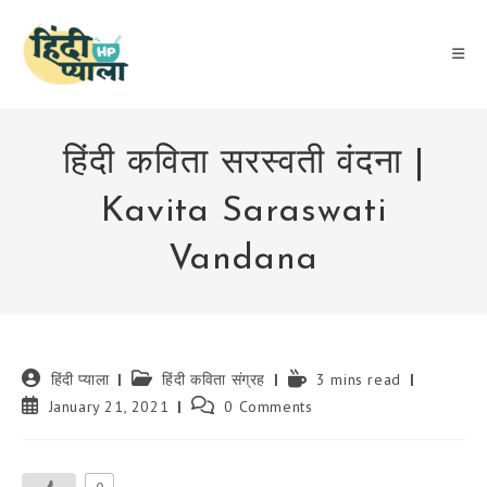
Skip
to
content
हिंदी कविता सरस्वती वंदना |
Kavita Saraswati
Vandana
Post
Post
Reading
हिंदी प्याला
हिंदी कविता संग्रह
3 mins read
author:
category:
time:
Post
Post
January 21, 2021
0 Comments
published:
comments: