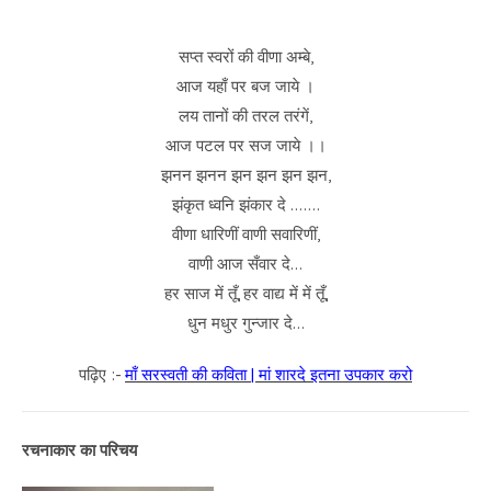
सप्त स्वरों की वीणा अम्बे,
आज यहाँ पर बज जाये ।
लय तानों की तरल तरंगें,
आज पटल पर सज जाये ।।
झनन झनन झन झन झन झन,
झंकृत ध्वनि झंकार दे …….
वीणा धारिणीं वाणी सवारिणीं,
वाणी आज सँवार दे…
हर साज में तूँ, हर वाद्य में में तूँ,
धुन मधुर गुन्जार दे…
पढ़िए :-
माँ सरस्वती की कविता | मां शारदे इतना उपकार करो
रचनाकार का परिचय