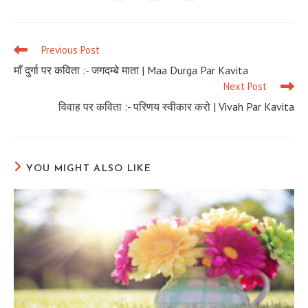
in
in
in
a
a
a
new
new
new
window
window
window
Previous Post
Read
more
माँ दुर्गा पर कविता :- जगदम्बे माता | Maa Durga Par Kavita
articles
Next Post
विवाह पर कविता :- परिणय स्वीकार करो | Vivah Par Kavita
YOU MIGHT ALSO LIKE