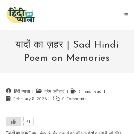
Skip
to
content
यादों का ज़हर | Sad Hindi
Poem on Memories
Post
Post
Reading
हिंदी प्याला
प्रेम कविताएं
3 mins read
author:
category:
time:
Post
Post
February 8, 2026
0 Comments
published:
comments:
+1
“यादों का ज़हर”
वफ़ा, बेवफाई और रूहानी दर्द की एक ऐसी दास्तां है, जो सीधे