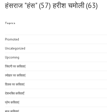
हरीश चमोली
(63)
हंसराज "हंस"
(57)
Topics
Promoted
Uncategorized
Upcoming
जिंदगी पर कविताएं
त्योहार पर कविताएं
दिवस पर कविताएं
देशभक्ति कविताएँ
प्रेम कविताएं
बाल कविताएं