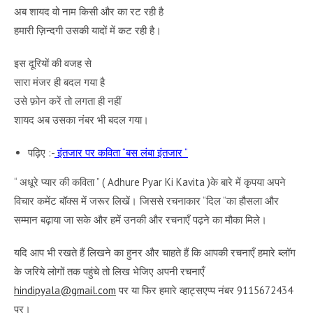
अब शायद वो नाम किसी और का रट रही है
हमारी ज़िन्दगी उसकी यादों में कट रही है।
इस दूरियों की वजह से
सारा मंजर ही बदल गया है
उसे फ़ोन करें तो लगता ही नहीं
शायद अब उसका नंबर भी बदल गया।
पढ़िए :-
इंतजार पर कविता “बस लंबा इंतजार “
“ अधूरे प्यार की कविता ” ( Adhure Pyar Ki Kavita )के बारे में कृपया अपने
विचार कमेंट बॉक्स में जरूर लिखें। जिससे रचनाकार “दिल “का हौसला और
सम्मान बढ़ाया जा सके और हमें उनकी और रचनाएँ पढ़ने का मौका मिले।
यदि आप भी रखते हैं लिखने का हुनर और चाहते हैं कि आपकी रचनाएँ हमारे ब्लॉग
के जरिये लोगों तक पहुंचे तो लिख भेजिए अपनी रचनाएँ
hindipyala@gmail.com
पर या फिर हमारे व्हाट्सएप्प नंबर 9115672434
पर।