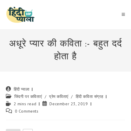
Skip
to
content
अधूरे प्यार की कविता :- बहुत दर्द
होता है
Post
हिंदी प्याला
author:
Post
जिंदगी पर कविताएं
/
प्रेम कविताएं
/
हिंदी कविता संग्रह
category:
Reading
Post
2 mins read
December 23, 2019
time:
published:
Post
0 Comments
comments: