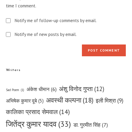
(optional)
time I comment.
Notify me of follow-up comments by email.
Notify me of new posts by email.
Writers
अंशु विनोद गुप्ता
(12)
अंकेश धीमान
(6)
Sad Poem
(1)
अवस्थी कल्पना
(18)
इली मिश्रा
(9)
अभिषेक कुमार दूबे
(5)
कालिका प्रसाद सेमवाल
(14)
जितेंद्र कुमार यादव
(33)
डा. गुरमीत सिंह
(7)