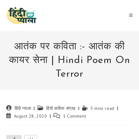
Skip
to
content
आतंक पर कविता :- आतंक की
कायर सेना | Hindi Poem On
Terror
Post
Post
Reading
हिंदी प्याला
हिंदी कविता संग्रह
5 mins read
author:
category:
time:
Post
Post
August 28, 2020
1 Comment
published:
comments: