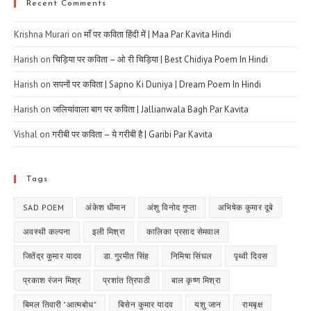
Recent Comments
Krishna Murari
on
माँ पर कविता हिंदी में | Maa Par Kavita Hindi
Harish
on
चिड़िया पर कविता – ओ री चिड़िया | Best Chidiya Poem In Hindi
Harish
on
सपनों पर कविता | Sapno Ki Duniya | Dream Poem In Hindi
Harish
on
जलियांवाला बाग पर कविता | Jallianwala Bagh Par Kavita
Vishal
on
गरीबी पर कविता – ये गरीबी है | Garibi Par Kavita
Tags
SAD POEM
अंकेश धीमान
अंशु विनोद गुप्ता
अभिषेक कुमार दूबे
अवस्थी कल्पना
इली मिश्रा
कालिका प्रसाद सेमवाल
जितेंद्र कुमार यादव
डा. गुरमीत सिंह
निमिषा सिंघल
पृथ्वी दिवस
प्रकाश रंजन मिश्र
प्रशांत त्रिपाठी
बाल कृष्ण मिश्रा
बिमल तिवारी "आत्मबोध"
बिसेन कुमार यादव
यशु जान
रामबृक्ष