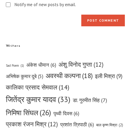
Notify me of new posts by email.
Writers
अंशु विनोद गुप्ता
(12)
अंकेश धीमान
(6)
Sad Poem
(1)
अवस्थी कल्पना
(18)
इली मिश्रा
(9)
अभिषेक कुमार दूबे
(5)
कालिका प्रसाद सेमवाल
(14)
जितेंद्र कुमार यादव
(33)
डा. गुरमीत सिंह
(7)
निमिषा सिंघल
(26)
पृथ्वी दिवस
(6)
प्रकाश रंजन मिश्र
(12)
प्रशांत त्रिपाठी
(6)
बाल कृष्ण मिश्रा
(2)