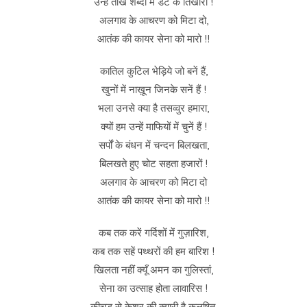
उन्हें तीखे शब्दों में डट के तिखारो !
अलगाव के आचरण को मिटा दो,
आतंक की कायर सेना को मारो !!
कातिल कुटिल भेड़िये जो बनें हैं,
खुनों में नाख़ून जिनके सनें हैं !
भला उनसे क्या है तसव्वुर हमारा,
क्यों हम उन्हें माफियों में चुनें हैं !
सर्पों के बंधन में चन्दन बिलखता,
बिलखते हुए चोट सहता हजारों !
अलगाव के आचरण को मिटा दो
आतंक की कायर सेना को मारो !!
कब तक करें गर्दिशों में गुज़ारिश,
कब तक सहें पथ्थरों की हम बारिश !
खिलता नहीं क्यूँ अमन का गुलिस्तां,
सेना का उत्साह होता लावारिस !
कीचड़ से केशर की क्यारी है कलुषित,