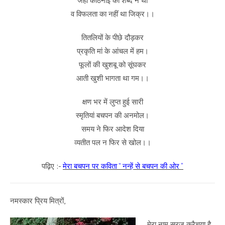
जहां कठिनाई का शब्द न था
व विफलता का नहीं था जिक्र।।
तितलियों के पीछे दौड़कर
प्रकृति मां के आंचल में हम।
फूलों की खुशबू को सूंघकर
आती खुशी भागता था गम।।
क्षण भर में लुप्त हुई सारी
स्मृतियां बचपन की अनमोल।
समय ने फिर आदेश दिया
व्यतीत पल न फिर से खोल।।
पढ़िए :-
मेरा बचपन पर कविता ” नन्हें से बचपन की ओर “
नमस्कार प्रिय मित्रों,
मेरा नाम सूरज कुरैचया है