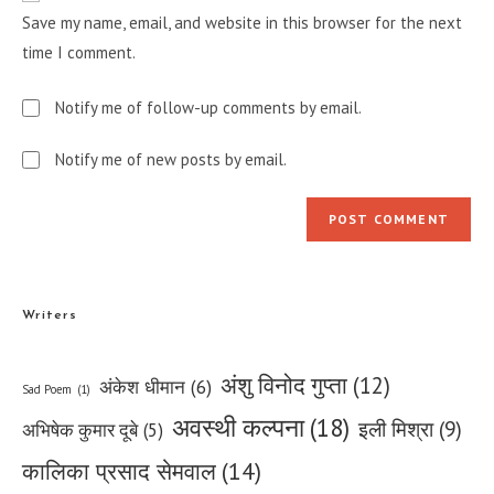
URL
Save my name, email, and website in this browser for the next
(optional)
time I comment.
Notify me of follow-up comments by email.
Notify me of new posts by email.
Writers
अंशु विनोद गुप्ता
(12)
अंकेश धीमान
(6)
Sad Poem
(1)
अवस्थी कल्पना
(18)
इली मिश्रा
(9)
अभिषेक कुमार दूबे
(5)
कालिका प्रसाद सेमवाल
(14)