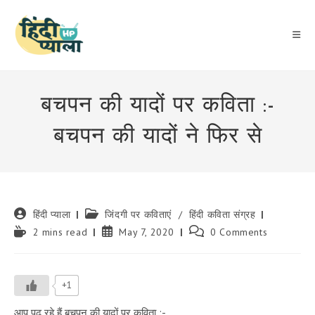
Skip
to
content
बचपन की यादों पर कविता :-
बचपन की यादों ने फिर से
Post
Post
हिंदी प्याला
जिंदगी पर कविताएं
/
हिंदी कविता संग्रह
author:
category:
Reading
Post
Post
2 mins read
May 7, 2020
0 Comments
time:
published:
comments:
+1
आप पढ़ रहे हैं बचपन की यादों पर कविता :-