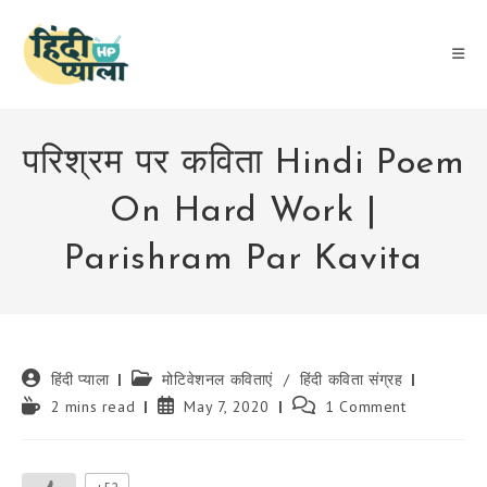
Skip
to
content
परिश्रम पर कविता Hindi Poem
On Hard Work |
Parishram Par Kavita
Post
Post
हिंदी प्याला
मोटिवेशनल कविताएं
/
हिंदी कविता संग्रह
author:
category:
Reading
Post
Post
2 mins read
May 7, 2020
1 Comment
time:
published:
comments: