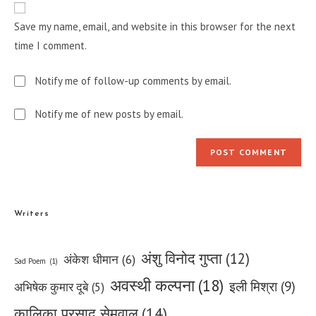
comment
URL
Save my name, email, and website in this browser for the next
(optional)
time I comment.
Notify me of follow-up comments by email.
Notify me of new posts by email.
Writers
अंशु विनोद गुप्ता
(12)
अंकेश धीमान
(6)
Sad Poem
(1)
अवस्थी कल्पना
(18)
इली मिश्रा
(9)
अभिषेक कुमार दूबे
(5)
कालिका प्रसाद सेमवाल
(14)