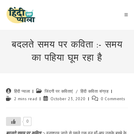
Skip
to
content
बदलते समय पर कविता :- समय
का पहिया घूम रहा है
Post
Post
हिंदी प्याला
जिंदगी पर कविताएं
/
हिंदी कविता संग्रह
author:
category:
Reading
Post
Post
2 mins read
October 23, 2020
0 Comments
time:
published:
comments:
0
बदलते समय पर कविता :-
वृद्धाश्रम जाने से पहले एक वृद्ध माँ-बाप उसके बच्चे के