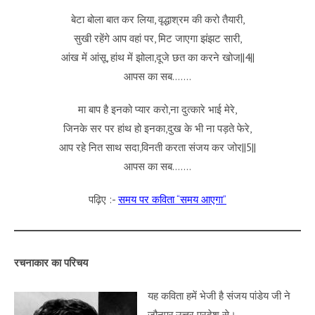
बेटा बोला बात कर लिया, वृद्धाश्रम की करो तैयारी,
सुखी रहेंगे आप वहां पर, मिट जाएगा झंझट सारी,
आंख में आंसू, हांथ में झोला,दूजे छत का करने खोज||4||
आपस का सब…….
मा बाप है इनको प्यार करो,ना दुत्कारे भाई मेरे,
जिनके सर पर हांथ हो इनका,दुख के भी ना पड़ते फेरे,
आप रहे नित साथ सदा,विनती करता संजय कर जोर||5||
आपस का सब…….
पढ़िए :-
समय पर कविता “समय आएगा”
रचनाकार का परिचय
यह कविता हमें भेजी है संजय पांडेय जी ने
जौनपुर,उत्तर प्रदेश से।