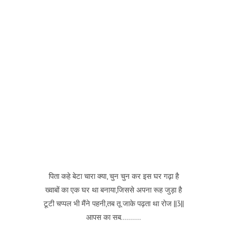
पिता कहे बेटा चारा क्या, चुन चुन कर इस घर गढ़ा है
ख्वाबों का एक घर था बनाया,जिससे अपना रूह जुड़ा है
टूटी चप्पल भी मैंने पहनी,तब तू जाके पढ़ता था रोज ||3||
आपस का सब……….