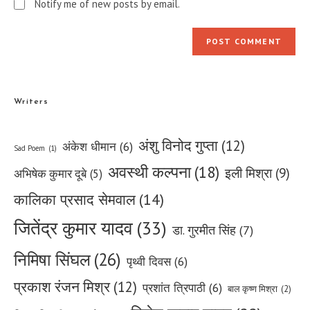
Notify me of new posts by email.
Writers
अंशु विनोद गुप्ता
(12)
अंकेश धीमान
(6)
Sad Poem
(1)
अवस्थी कल्पना
(18)
इली मिश्रा
(9)
अभिषेक कुमार दूबे
(5)
कालिका प्रसाद सेमवाल
(14)
जितेंद्र कुमार यादव
(33)
डा. गुरमीत सिंह
(7)
निमिषा सिंघल
(26)
पृथ्वी दिवस
(6)
प्रकाश रंजन मिश्र
(12)
प्रशांत त्रिपाठी
(6)
बाल कृष्ण मिश्रा
(2)