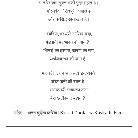
पं. रविशंकर शुक्ल माटी पुत्र महान है।
भोरमदेव, गिरौदपुरी, दामाखेड़ा
और प्रसिद्ध सोनाखान है।
ददरिया, भरथरी, लोरिक-चंदा,
पंडवानी महाभारत की गान है।
भिलाई का इस्पात, कोरबा का ताप,
अर्थव्यवस्था की जान है।
महानदी, शिवनाथ, हसदो, इन्द्रावती,
जोंक पानी की खान है।
आन्नदमयी वातावरण वाला,
मेरा छत्तीसगढ़ महान है।
पढ़िए :-
भारत दुर्दशा कविता | Bharat Durdasha Kavita In Hindi