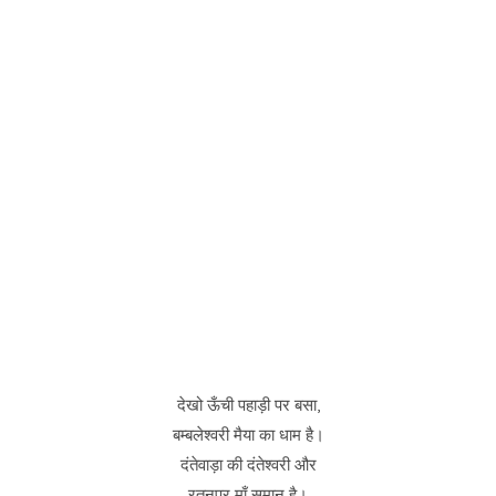
देखो ऊँची पहाड़ी पर बसा,
बम्बलेश्वरी मैया का धाम है।
दंतेवाड़ा की दंतेश्वरी और
रतनपुर माँ समान है।