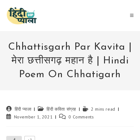
Skip
to
content
Chhattisgarh Par Kavita |
मेरा छत्तीसगढ़ महान है | Hindi
Poem On Chhatigarh
Post
Post
Reading
हिंदी प्याला
हिंदी कविता संग्रह
2 mins read
author:
category:
time:
Post
Post
November 1, 2021
0 Comments
published:
comments: