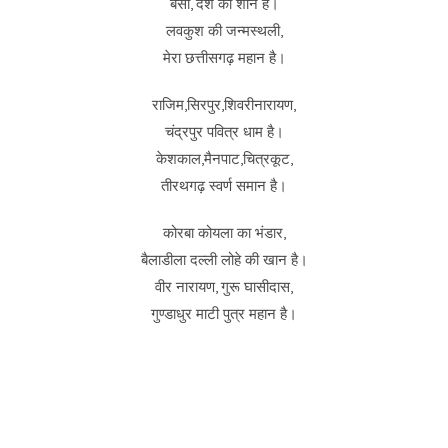
बसा, देश की शान है।
लवकुश की जन्मस्थली,
मेरा छत्तीसगढ़ महान है।
राजिम,सिरपुर,शिवरीनारायण,
चंद्रपुर पवित्र धाम है।
केशकाल,मैनपाट,चित्रकूट,
तीरथगढ़ स्वर्ण समान है।
कोरबा कोयला का भंडार,
बैलाडीला दल्ली लोहे की खान है।
वीर नारायण, गुरू घासीदास,
गुण्डाधुर माटी पुत्र महान है।