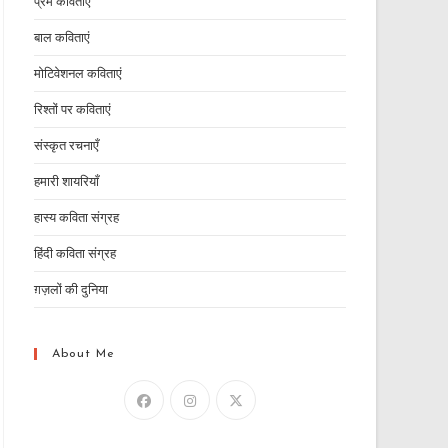
प्रेम कविताएं
बाल कविताएं
मोटिवेशनल कविताएं
रिश्तों पर कविताएं
संस्कृत रचनाएँ
हमारी शायरियाँ
हास्य कविता संग्रह
हिंदी कविता संग्रह
ग़ज़लों की दुनिया
About Me