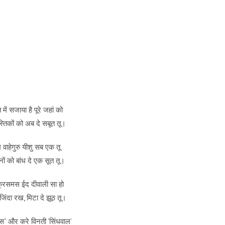
त में सजाया है पूरे जहां को
तिकों को अब दे सबूत तू।
 वाहेगुरु यीशु सब एक तू
नों को बांध दे एक सूत तू।
्रिसमस ईद दीवाली सा हो
िंदा रख, मिटा दे झूठ तू।
मस” और करे विनती ‘सिंधवाल’