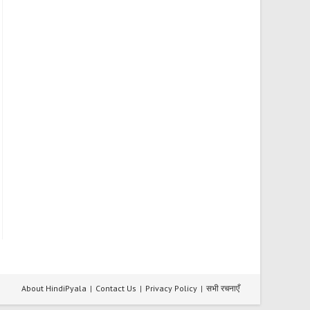
About HindiPyala
Contact Us
Privacy Policy
सभी रचनाएँ