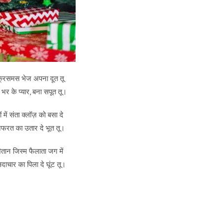
्रिसमस भेज अपना दूत तू
ं भर के प्यार, बना सपूत तू।
 में संता क्लॉज़ को बसा दे
नफरत का उतार दे भूत तू।
तान जिस्म फैलाता जग में
ाचार का पिला दे घूंट तू।