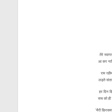
तेरे स्वाग
आ कर नास्
राम रहीम
लड़ते संता
हर दिन क
सच को ही ज
“मैरी क्रिस