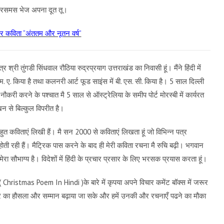
्रिसमस भेज अपना दूत तू।
पर कविता “अंततम और नूतन वर्ष”
त्र श्री तुंगडी सिंधवाल रौठिया रुद्रप्रयाग उत्तराखंड का निवासी हूं। मैंने हिंदी में
 एम. ए. किया है तथा कलनरी आर्ट फूड साइंस में बी. एस. सी. किया है। 5 साल दिल्ली
ौकरी करने के पश्चात मै 5 साल से ऑस्ट्रेलिया के समीप पोर्ट मोरस्बी में कार्यरत
ेखन से बिल्कुल विपरीत है।
 बहुत कविताएं लिखी हैं। मै सन 2000 से कविताएं लिखता हूं जो विभिन्न पत्र
होती रही हैं। मैट्रिक पास करने के बाद ही मेरी कविता रचना मै रुचि बढ़ी। भगवान
रा सौभाग्य है। विदेशों में हिंदी के प्रचार प्रसार के लिए भरसक प्रयास करता हूं।
 Christmas Poem In Hindi )के बारे में कृपया अपने विचार कमेंट बॉक्स में जरूर
 का हौसला और सम्मान बढ़ाया जा सके और हमें उनकी और रचनाएँ पढने का मौका