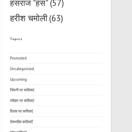
हंसराज "हंस"
(57)
हरीश चमोली
(63)
Topics
Promoted
Uncategorized
Upcoming
जिंदगी पर कविताएं
त्योहार पर कविताएं
दिवस पर कविताएं
देशभक्ति कविताएँ