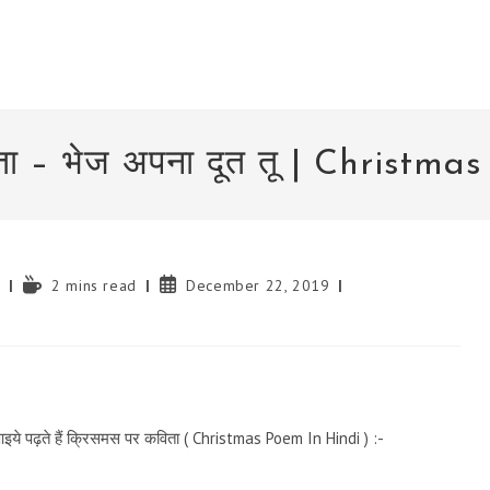
ता – भेज अपना दूत तू | Christma
Reading
Post
ह
2 mins read
December 22, 2019
time:
published:
आइये पढ़ते हैं क्रिसमस पर कविता ( Christmas Poem In Hindi ) :-