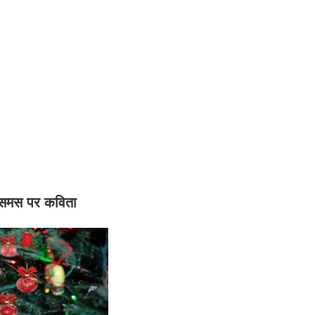
िसमस पर कविता