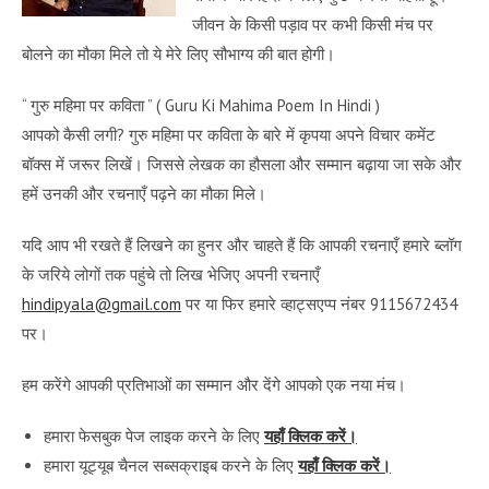
जीवन के किसी पड़ाव पर कभी किसी मंच पर
बोलने का मौका मिले तो ये मेरे लिए सौभाग्य की बात होगी।
“
गुरु महिमा पर कविता
” ( Guru Ki Mahima Poem In Hindi )
आपको कैसी लगी? गुरु महिमा पर कविता के बारे में कृपया अपने विचार कमेंट
बॉक्स में जरूर लिखें। जिससे लेखक का हौसला और सम्मान बढ़ाया जा सके और
हमें उनकी और रचनाएँ पढ़ने का मौका मिले।
यदि आप भी रखते हैं लिखने का हुनर और चाहते हैं कि आपकी रचनाएँ हमारे ब्लॉग
के जरिये लोगों तक पहुंचे तो लिख भेजिए अपनी रचनाएँ
hindipyala@gmail.com
पर या फिर हमारे व्हाट्सएप्प नंबर 9115672434
पर।
हम करेंगे आपकी प्रतिभाओं का सम्मान और देंगे आपको एक नया मंच।
हमारा फेसबुक पेज लाइक करने के लिए
यहाँ क्लिक करें।
हमारा यूट्यूब चैनल सब्सक्राइब करने के लिए
यहाँ क्लिक करें।