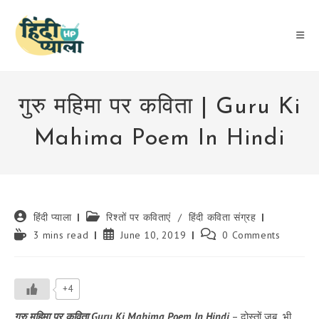
Skip
to
content
गुरु महिमा पर कविता | Guru Ki
Mahima Poem In Hindi
Post
Post
हिंदी प्याला
रिश्तों पर कविताएं
/
हिंदी कविता संग्रह
author:
category:
Reading
Post
Post
3 mins read
June 10, 2019
0 Comments
time:
published:
comments:
+4
गुरु महिमा पर कविता
Guru Ki Mahima Poem In Hindi
– दोस्तों जब भी