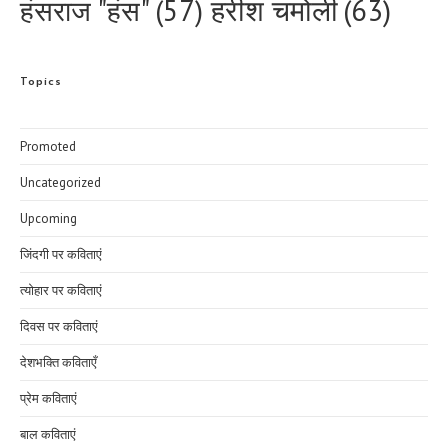
हरीश चमोली
(63)
हंसराज "हंस"
(57)
Topics
Promoted
Uncategorized
Upcoming
जिंदगी पर कविताएं
त्योहार पर कविताएं
दिवस पर कविताएं
देशभक्ति कविताएँ
प्रेम कविताएं
बाल कविताएं