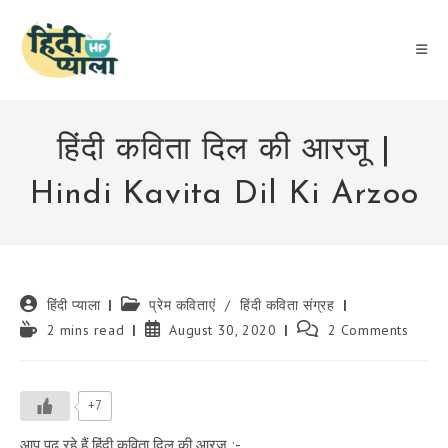
Skip
to
content
हिंदी कविता दिल की आरजू |
Hindi Kavita Dil Ki Arzoo
Post
Post
हिंदी प्याला
प्रेम कविताएं
/
हिंदी कविता संग्रह
author:
category:
Reading
Post
Post
2 mins read
August 30, 2020
2 Comments
time:
published:
comments:
+7
आप पढ़ रहे हैं हिंदी कविता दिल की आरजू :-