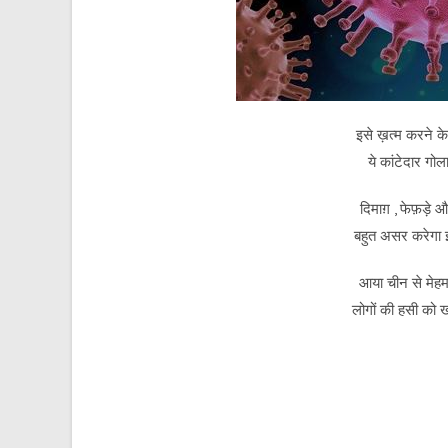
इसे ख़त्म करने क
ये कांटेदार गो
दिमाग़ , फेफ़ड़े 
बहुत असर करेगा इ
आया चीन से मेहमा
लोगों की हसी को