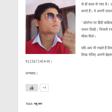
से ही कला से प्यार है
करते हैं। वे अपनी उपलब्
“ कोरोना पर हिंदी कवित
जरूर लिखें। जिससे रच
मौका मिले।
यदि आप भी रखते हैं लिख
लिख भेजिए अपनी बेहत
9115672434 पर।
धन्यवाद।
+4
TAGS
:
यशु जान