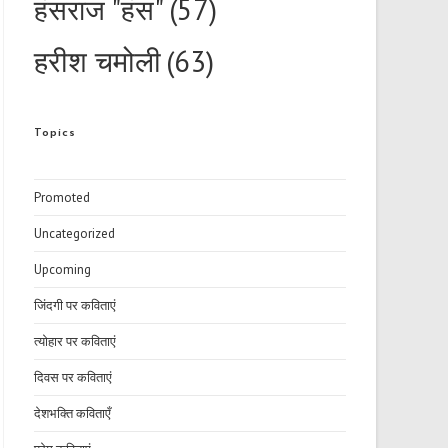
हंसराज "हंस"
(57)
हरीश चमोली
(63)
Topics
Promoted
Uncategorized
Upcoming
जिंदगी पर कविताएं
त्योहार पर कविताएं
दिवस पर कविताएं
देशभक्ति कविताएँ