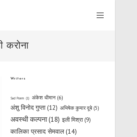
Main
Menu
ही करोना
Writers
अंकेश धीमान
(6)
Sad Poem
(1)
अंशु विनोद गुप्ता
(12)
अभिषेक कुमार दूबे
(5)
अवस्थी कल्पना
(18)
इली मिश्रा
(9)
कालिका प्रसाद सेमवाल
(14)