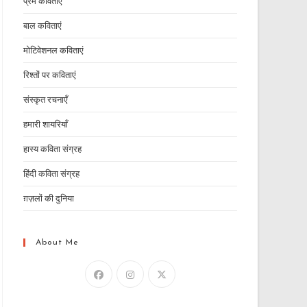
प्रेम कविताएं
बाल कविताएं
मोटिवेशनल कविताएं
रिश्तों पर कविताएं
संस्कृत रचनाएँ
हमारी शायरियाँ
हास्य कविता संग्रह
हिंदी कविता संग्रह
ग़ज़लों की दुनिया
About Me