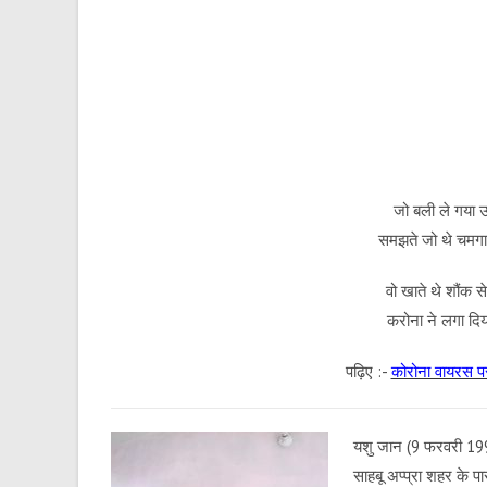
जो बली ले गया 
समझते जो थे चमगाद
वो खाते थे शौंक स
करोना ने लगा दि
पढ़िए :-
कोरोना वायरस पर
यशु जान (9 फरवरी 1994
साहबू अप्प्रा शहर के 