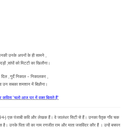
उनकी उनके अपनों के ही सामने ,
ड़ों ,सांपों को मिटटी का खिलौना।
े दिल , गुर्दे निकाल – निकालकर ,
या उन सबका शमशान में बिछौना।
 कविता “चलो आज घर में वक्त बिताते हैं”
-) एक पंजाबी कवि और लेखक हैं। वे जालंधर सिटी से हैं। उनका पैतृक गाँव चक
पास है। उनके पिता जी का नाम रणजीत राम और माता जसविंदर कौर हैं । उन्हें बचपन