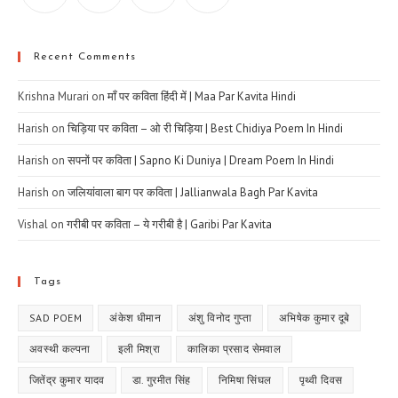
Recent Comments
Krishna Murari
on
माँ पर कविता हिंदी में | Maa Par Kavita Hindi
Harish
on
चिड़िया पर कविता – ओ री चिड़िया | Best Chidiya Poem In Hindi
Harish
on
सपनों पर कविता | Sapno Ki Duniya | Dream Poem In Hindi
Harish
on
जलियांवाला बाग पर कविता | Jallianwala Bagh Par Kavita
Vishal
on
गरीबी पर कविता – ये गरीबी है | Garibi Par Kavita
Tags
SAD POEM
अंकेश धीमान
अंशु विनोद गुप्ता
अभिषेक कुमार दूबे
अवस्थी कल्पना
इली मिश्रा
कालिका प्रसाद सेमवाल
जितेंद्र कुमार यादव
डा. गुरमीत सिंह
निमिषा सिंघल
पृथ्वी दिवस