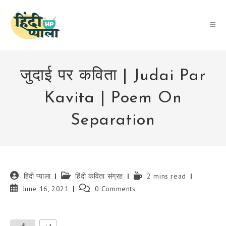
Skip
to
content
जुदाई पर कविता | Judai Par
Kavita | Poem On
Separation
Post
Post
Reading
हिंदी प्याला
हिंदी कविता संग्रह
2 mins read
author:
category:
time:
Post
Post
June 16, 2021
0 Comments
published:
comments: