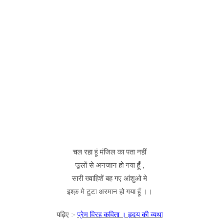
चल रहा हूं मंजिल का पता नहीं
फूलों से अनजान हो गया हूँ ,
सारी ख्वाहिशें बह गए आंशुओ मे
इश्क़ मे टुटा अरमान हो गया हूँ ।।
पढ़िए :-
प्रेम विरह कविता । हृदय की व्यथा