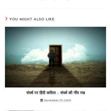
in
in
in
a
a
a
new
new
new
window
window
window
YOU MIGHT ALSO LIKE
संघर्ष पर हिंदी कविता :- संघर्ष की नींव रख
November 29, 2020