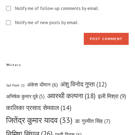
Notify me of follow-up comments by email.
Notify me of new posts by email.
Writers
अंशु विनोद गुप्ता
(12)
अंकेश धीमान
(6)
Sad Poem
(1)
अवस्थी कल्पना
(18)
इली मिश्रा
(9)
अभिषेक कुमार दूबे
(5)
कालिका प्रसाद सेमवाल
(14)
जितेंद्र कुमार यादव
(33)
डा. गुरमीत सिंह
(7)
निमिषा सिंघल
(26)
पृथ्वी दिवस
(6)