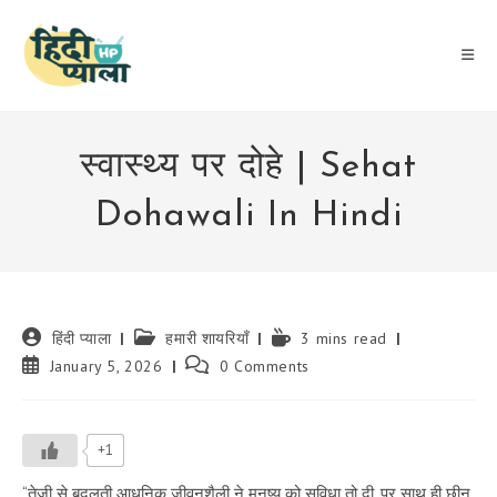
Skip
to
content
स्वास्थ्य पर दोहे | Sehat
Dohawali In Hindi
Post
Post
Reading
हिंदी प्याला
हमारी शायरियाँ
3 mins read
author:
category:
time:
Post
Post
January 5, 2026
0 Comments
published:
comments:
+1
“तेज़ी से बदलती आधुनिक जीवनशैली ने मनुष्य को सुविधा तो दी, पर साथ ही छीन