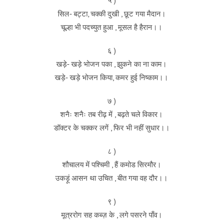
५ )
सिल- बट्टा, चक्की दुखी , छूट गया मैदान।
चूल्हा भी पदच्युत हुआ , मूसल है हैरान।।
६ )
खड़े- खड़े भोजन पका , झुकने का ना काम।
खड़े- खड़े भोजन किया, कमर हुई निष्काम।।
७ )
शनैः शनैः तब रीढ़ में , बढ़ते चले विकार।
डॉक्टर के चक्कर लगें , फिर भी नहीं सुधार।।
८ )
शौचालय में पश्चिमी , हैं कमोड सिरमौर।
उकड़ूं आसन था उचित , बीत गया वह दौर।।
९ )
मूत्ररोग सह कब्ज़ के , लगे पसरने पाँव।