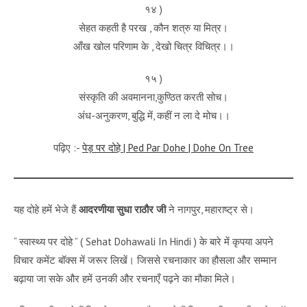
१४ )
सेहत कहती है परख , कौन शत्रु या मित्र।
आँख खोल परिणाम के , देखो चित्र विचित्र।।
१५ )
संस्कृति की अवमानना,कुण्ठित करती सोच।
अंध-अनुकरण, बुद्धि में, कहीं न ला दे मोच।।
पढ़िए :-
पेड़ पर दोहे | Ped Par Dohe | Dohe On Tree
यह दोहे हमें भेजे हैं
आदरणीया सुधा राठौर जी
ने नागपुर, महाराष्ट्र से।
“ स्वास्थ्य पर दोहे ” ( Sehat Dohawali In Hindi ) के बारे में कृपया अपने
विचार कमेंट बॉक्स में जरूर लिखें। जिससे रचनाकार का हौसला और सम्मान
बढ़ाया जा सके और हमें उनकी और रचनाएँ पढ़ने का मौका मिले।