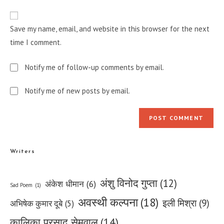
to
website
comment
URL
Save my name, email, and website in this browser for the next
(optional)
time I comment.
Notify me of follow-up comments by email.
Notify me of new posts by email.
Writers
अंशु विनोद गुप्ता
(12)
अंकेश धीमान
(6)
Sad Poem
(1)
अवस्थी कल्पना
(18)
इली मिश्रा
(9)
अभिषेक कुमार दूबे
(5)
कालिका प्रसाद सेमवाल
(14)