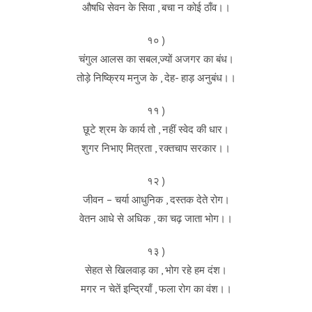
औषधि सेवन के सिवा , बचा न कोई ठाँव।।
१० )
चंगुल आलस का सबल,ज्यों अजगर का बंध।
तोड़े निष्क्रिय मनुज के , देह- हाड़ अनुबंध।।
११ )
छूटे श्रम के कार्य तो , नहीं स्वेद की धार।
शुगर निभाए मित्रता , रक्तचाप सरकार।।
१२ )
जीवन – चर्या आधुनिक , दस्तक देते रोग।
वेतन आधे से अधिक , का चढ़ जाता भोग।।
१३ )
सेहत से खिलवाड़ का , भोग रहे हम दंश।
मगर न चेतें इन्द्रियाँ , फला रोग का वंश।।