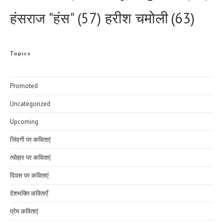
हरीश चमोली
(63)
हंसराज "हंस"
(57)
Topics
Promoted
Uncategorized
Upcoming
जिंदगी पर कविताएं
त्योहार पर कविताएं
दिवस पर कविताएं
देशभक्ति कविताएँ
प्रेम कविताएं