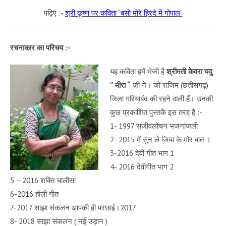
पढ़िए :-
श्री कृष्ण पर कविता “बसो मोरे हिरदे में गोपाल
”
रचनाकार का परिचय :-
यह कविता हमें भेजी है
श्रीमती केवरा यदु
” मीरा “
जी ने। जो राजिम (छतीसगढ़)
जिला गरियाबंद की रहने वाली हैं। उनकी
कुछ प्रकाशित पुस्तकें इस तरह हैं :-
1- 1997 राजीवलोचन भजनांजली
2- 2015 में सुन ले जिया के मोर बात ।
3-2016 देवी गीत भाग 1
4- 2016 देवीगीत भाग 2
5 – 2016 शक्ति चालीसा
6-2016 होली गीत
7-2017 साझा संकलन आपकी ही परछाई।2017
8- 2018 साझा संकलन ( नई उड़ान )