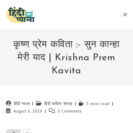
Skip
to
content
कृष्ण प्रेम कविता :- सुन कान्हा
मेरी याद | Krishna Prem
Kavita
Post
Post
Reading
हिंदी प्याला
हिंदी कविता संग्रह
3 mins read
author:
category:
time:
Post
Post
August 6, 2020
0 Comments
published:
comments: