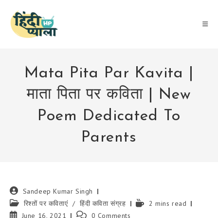
Skip
to
content
Mata Pita Par Kavita |
माता पिता पर कविता | New
Poem Dedicated To
Parents
Post
Sandeep Kumar Singh
author:
Post
Reading
रिश्तों पर कविताएं
/
हिंदी कविता संग्रह
2 mins read
category:
time:
Post
Post
June 16, 2021
0 Comments