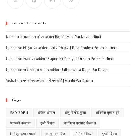
Recent Comments
Krishna Murari
on
माँ पर कविता हिंदी में | Maa Par Kavita Hindi
Harish
on
चिड़िया पर कविता – ओ री चिड़िया | Best Chidiya Poem In Hindi
Harish
on
सपनों पर कविता | Sapno Ki Duniya | Dream Poem In Hindi
Harish
on
जलियांवाला बाग पर कविता | Jallianwala Bagh Par Kavita
Vishal
on
गरीबी पर कविता – ये गरीबी है | Garibi Par Kavita
Tags
SAD POEM
अंकेश धीमान
अंशु विनोद गुप्ता
अभिषेक कुमार दूबे
अवस्थी कल्पना
इली मिश्रा
कालिका प्रसाद सेमवाल
जितेंद्र कुमार यादव
डा. गुरमीत सिंह
निमिषा सिंघल
पृथ्वी दिवस