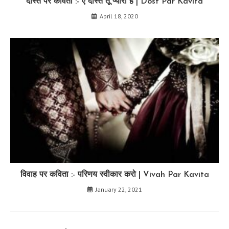
दोस्त पर कविता :- ए दोस्त तू प्यारा है | Dost Par Kavita
April 18, 2020
विवाह पर कविता :- परिणय स्वीकार करो | Vivah Par Kavita
January 22, 2021