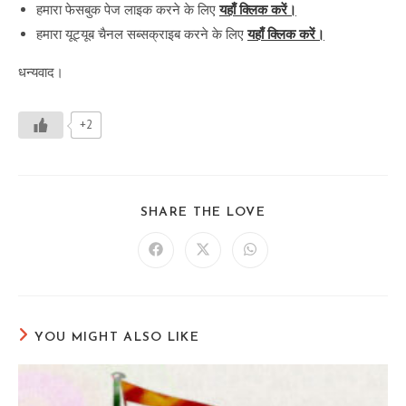
हमारा फेसबुक पेज लाइक करने के लिए
यहाँ क्लिक करें।
हमारा यूट्यूब चैनल सब्सक्राइब करने के लिए
यहाँ क्लिक करें।
धन्यवाद।
+2
SHARE
SHARE THE LOVE
THIS
CONTENT
Opens
Opens
Opens
in
in
in
a
a
a
new
new
new
window
window
window
YOU MIGHT ALSO LIKE