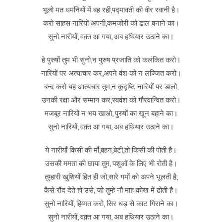
भूलो मत धमनियों में बह रही,पद्मावती की वीर रवानी है।
करो साहस नारियों अपनी,कमजोरी को ढाल बनाने का।
सुनो नारीयों, वक़्त आ गया, अब हथियार उठाने का।
हे पुरुषों तुम भी सुनो,न पुरुष प्रजाति को कलंकित करो।
नारियों पर अत्याचार कर,अपने वंश को न लज्जित करो।
बन्द करो यह आत्यचार तुम,न कुदृष्टि नारियों पर डालो,
उनकी रक्षा और सम्मान कर,स्ववंश को गौरवान्वित करो।
मजबूर नारियों न भय खाओ, पुरुषों का खून बहाने का।
सुनो नारियों, वक़्त आ गया, अब हथियार उठाने का।
ये नारीयाँ किसी की माँ,बहन,बेटी,तो किसी की पोती है।
उसकी ममता की छाया तुम, पशुओं के लिए भी रोती है।
तुम्हारी खुशियों हित ही जो,सारे गमों को अपने भूलती है,
कैसे रौंद देते हो उसे, जो तुम्हे नौ माह कोख में ढोती है।
सुनो नारियों, हिम्मत करो, सिर धड़ से काट गिराने का।
सुनो नारीयों, वक़्त आ गया, अब हथियार उठाने का।