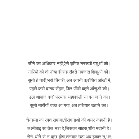
जीने का अधिकार नहीं,ऐसे घृणित नररूपी पशुओं को।
नारियों को तो नोचा ही,सह रौंदते नवजात शिशुओं को।
सुनो हे नारी,भरो चिंगारी, अब अपनी क्रोधित आंखों में,
पहले करो दानव सँहार, फिर पोंछो बहते आँसुओं को।
उठा आवाज करो प्रयास, महाकाली सा बन जाने का।
सुनो नारीयों, वक़्त आ गया, अब हथियार उठाने का।
चेन्नम्मा का रक्त समाया,वीरांगनाओं की अमर कहानी है।
लक्ष्मीबाई सा तेज भरा है,जिसका साहस,शौर्य मर्दानी है।
रोने-धोने से न कुछ होगा,तलवार उठा अब हुंकार तू भर,