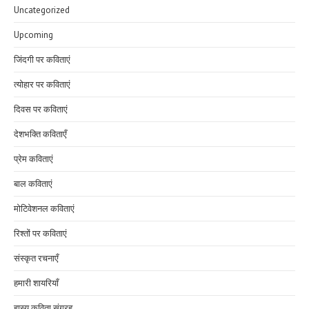
Uncategorized
Upcoming
जिंदगी पर कविताएं
त्योहार पर कविताएं
दिवस पर कविताएं
देशभक्ति कविताएँ
प्रेम कविताएं
बाल कविताएं
मोटिवेशनल कविताएं
रिश्तों पर कविताएं
संस्कृत रचनाएँ
हमारी शायरियाँ
हास्य कविता संग्रह