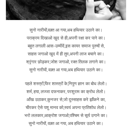
सुनो नारीयों,वक़्त आ गया,अब हथियार उठाने का।
पराक्रम दिखाओ खुद से ही,अपनी रक्षा कर पाने का।
बहुत लगाली आस-उम्मीदें,इस कायर समाज पुरुषों से,
साहस जगाओ खुद में ही तुम,अपनी लाज बचाने का।
श्रृंगार छोड़कर,जोश जगाओ, रक्त तिलक लगाने का।
सुनो नारीयों, वक़्त आ गया,अब हथियार उठाने का।
पहले शस्त्रों,फिर शास्त्रों के,निपुण ज्ञान का बोध लेलो।
शर्म, हया, लज्जा दफनाकर, परशुराम का क्रोध लेलो।
आँख उठाकर,कुनजर से,जो दुस्साहस करे झाँकने का,
चीरकर ऐसे पशु मानव को,स्वयं अपना प्रतिशोध लेलो।
भरो ललकार,आक्रोश जगाओ,पश्चिम से सूर्य उगाने का।
सुनो नारीयों, वक़्त आ गया, अब हथियार उठाने का।