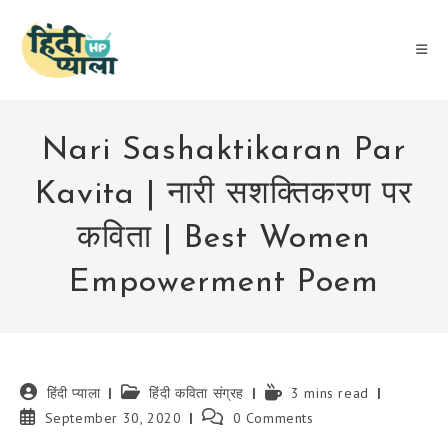
Skip
to
content
Nari Sashaktikaran Par
Kavita | नारी सशक्तिकरण पर
कविता | Best Women
Empowerment Poem
Post
Post
Reading
हिंदी प्याला
हिंदी कविता संग्रह
3 mins read
author:
category:
time:
Post
Post
September 30, 2020
0 Comments
published:
comments: