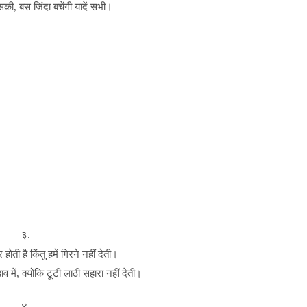
की, बस जिंदा बचेंगी यादें सभी।
३.
ोती है किंतु हमें गिरने नहीं देती।
 में, क्योंकि टूटी लाठी सहारा नहीं देती।
४.