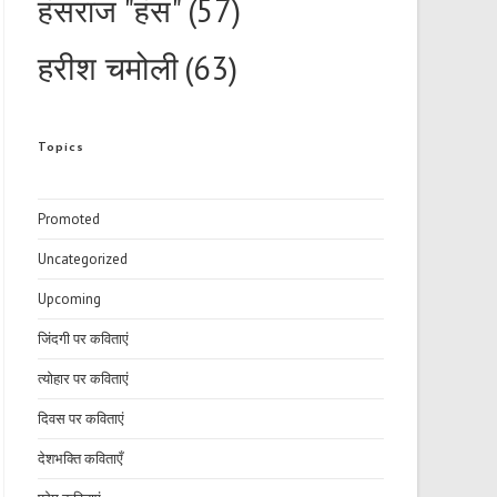
हंसराज "हंस"
(57)
हरीश चमोली
(63)
Topics
Promoted
Uncategorized
Upcoming
जिंदगी पर कविताएं
त्योहार पर कविताएं
दिवस पर कविताएं
देशभक्ति कविताएँ