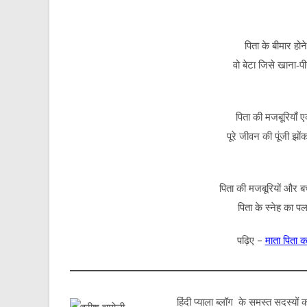
पिता के बीमार होन
वो बेटा जिसे खाना-प
पिता की मजबूरियाँ 
पूरे जीवन की पूंजी झोंक
पिता की मजबूरियों और बच
पिता के स्नेह का प
पढ़िए –
माता पिता क
हिंदी प्याला ब्लॉग के समस्त सदस्यो