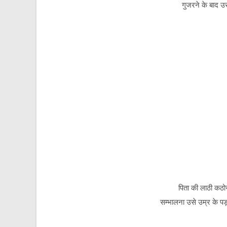
गुजरने के बाद उस
पिता की लाठी कठोर ह
सम्भालना उसे उम्र के पड़ाव