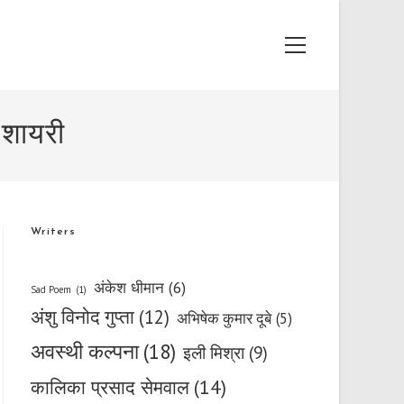
Main
Menu
 शायरी
Writers
अंकेश धीमान
(6)
Sad Poem
(1)
अंशु विनोद गुप्ता
(12)
अभिषेक कुमार दूबे
(5)
अवस्थी कल्पना
(18)
इली मिश्रा
(9)
कालिका प्रसाद सेमवाल
(14)