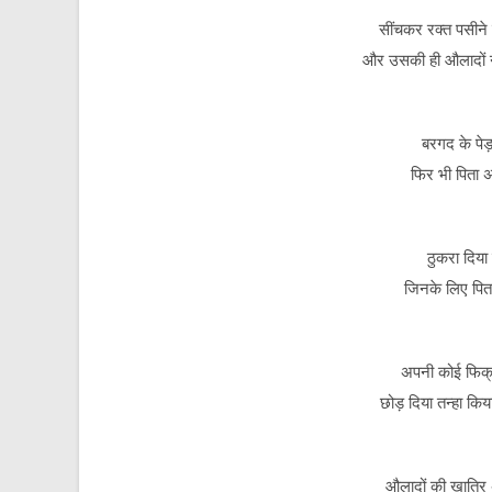
सींचकर रक्त पसीने स
और उसकी ही औलादों ने
बरगद के पेड़
फिर भी पिता अ
ठुकरा दिया
जिनके लिए पिता
अपनी कोई फिक्
छोड़ दिया तन्हा कि
औलादों की खातिर 