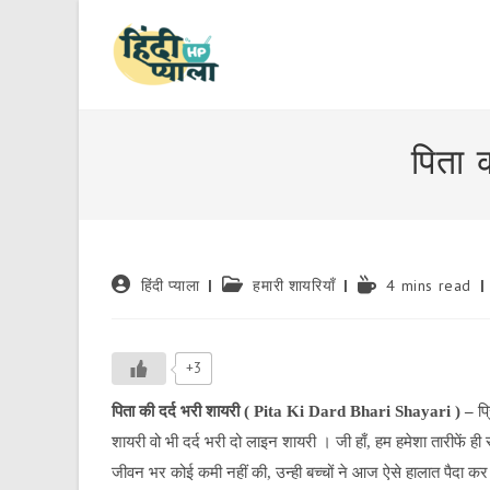
Skip
to
content
पिता 
Post
Post
Reading
हिंदी प्याला
हमारी शायरियाँ
4 mins read
author:
category:
time:
+3
पिता की दर्द भरी शायरी ( P
ita Ki Dard Bhari Shayari
) –
प्
शायरी वो भी दर्द भरी दो लाइन शायरी । जी हाँ, हम हमेशा तारीफें ही
जीवन भर कोई कमी नहीं की, उन्ही बच्चों ने आज ऐसे हालात पैदा 