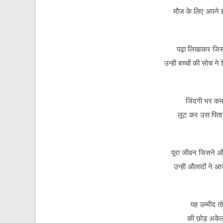
मौज के लिए अपने ही
पढ़ा लिखाकर जिसन
उन्ही बच्चों की सोच ने
जिंदगी भर कमा
लूट कर उस पिता 
पूरा जीवन जिसने औ
उन्ही औलादों ने आज 
यह उम्मीद त
की छोड़ अकेल