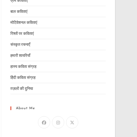
प्रेम कविताएं
बाल कविताएं
मोटिवेशनल कविताएं
रिश्तों पर कविताएं
संस्कृत रचनाएँ
हमारी शायरियाँ
हास्य कविता संग्रह
हिंदी कविता संग्रह
ग़ज़लों की दुनिया
About Me