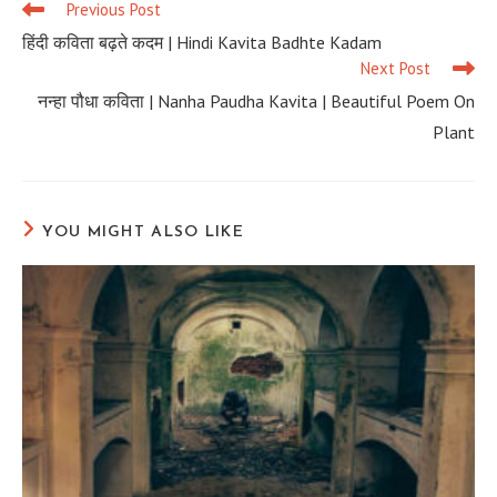
Previous Post
Read
more
हिंदी कविता बढ़ते कदम | Hindi Kavita Badhte Kadam
articles
Next Post
नन्हा पौधा कविता | Nanha Paudha Kavita | Beautiful Poem On
Plant
YOU MIGHT ALSO LIKE