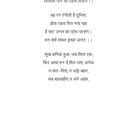
किसको पाने का रहता विकल।।
यह रंग रंगीली है दुनिया,
होता रहता नित नया यहां
है सार जगत का प्रेम-प्रसंग।
मन क्यों चंचल इच्छा अनंत ।।
सुख क्षणिक हुआ, जब मिला एक,
फिर आया मन में,मिल जाए अनेक
न मात -पिता, न भाई-बहन,
सब महत्वहीन,न लगे अहम,