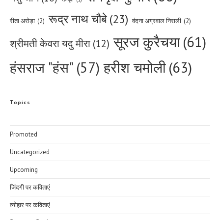
रूद्र नाथ चौबे
(23)
रीता अरोड़ा
(2)
वंदना अग्रवाल निराली
(2)
सूरज कुरैचया
(61)
श्रीमती केवरा यदु मीरा
(12)
हरीश चमोली
(63)
हंसराज "हंस"
(57)
Topics
Promoted
Uncategorized
Upcoming
जिंदगी पर कविताएं
त्योहार पर कविताएं