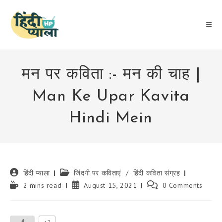
Skip
to
content
मन पर कविता :- मन की चाह |
Man Ke Upar Kavita
Hindi Mein
Post
Post
हिंदी प्याला
जिंदगी पर कविताएं
/
हिंदी कविता संग्रह
author:
category:
Reading
Post
Post
2 mins read
August 15, 2021
0 Comments
time:
published:
comments: