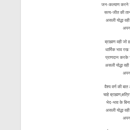
जन-कल्याण करने हि
सत्य-जीत की ता
असली योद्धा वही
अपना
ब्राह्मण वही जो 
धार्मिक भाव रख 
प्राणदान करके भ
असली योद्धा वही
अपना
वैश्य वर्ण की ब
चाहे ब्राह्मण,क्ष
भेद-भाव के बिना
असली योद्धा वही
अपना