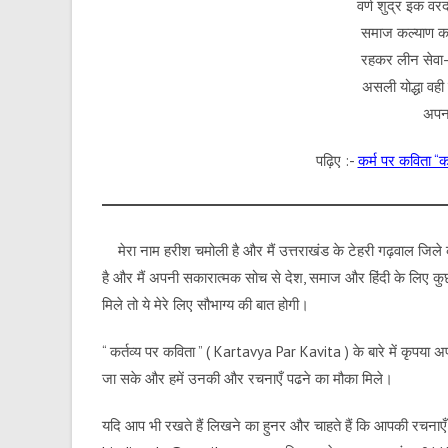
वर्ण शुद्र इक व
समाज कल्याण करत
रहकर लीन सेवा-प
असली योद्धा वही 
अपना
पढ़िए :-
कर्म पर कविता “
मेरा नाम हरीश चमोली है और मैं उत्तराखंड के टेहरी गढ़वाल जिले 
है और मैं अपनी सकारात्मक सोच से देश, समाज और हिंदी के लिए क
मिले तो ये मेरे लिए सौभाग्य की बात होगी।
“ कर्तव्य पर कविता ” ( Kartavya Par Kavita ) के बारे में कृपया
जा सके और हमें उनकी और रचनाएँ पढने का मौका मिले।
यदि आप भी रखते हैं लिखने का हुनर और चाहते हैं कि आपकी रचनाएँ ह