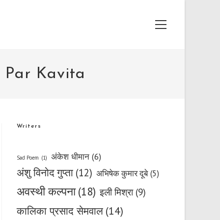
Main
Menu
vya Par Kavita
Writers
अंकेश धीमान
(6)
Sad Poem
(1)
अंशु विनोद गुप्ता
(12)
अभिषेक कुमार दूबे
(5)
अवस्थी कल्पना
(18)
इली मिश्रा
(9)
कालिका प्रसाद सेमवाल
(14)