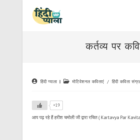
Skip
to
content
कर्तव्य पर कव
Post
Post
हिंदी प्याला
मोटिवेशनल कविताएं
/
हिंदी कविता संग्र
author:
category:
+19
आप पढ़ रहे हैं हरीश चमोली जी द्वारा रचित ( Kartavya Par Kavita ) क