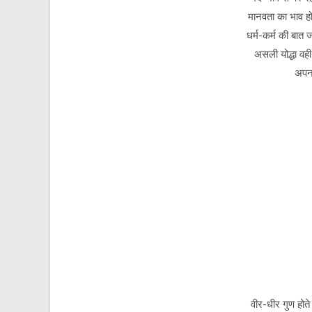
मानवता का भाव हो
धर्म-कर्म की बात 
असली योद्धा वही 
अपना
वीर-धीर गुण होते