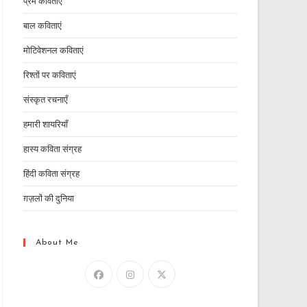
प्रेम कविताएं
बाल कविताएं
मोटिवेशनल कविताएं
रिश्तों पर कविताएं
संस्कृत रचनाएँ
हमारी शायरियाँ
हास्य कविता संग्रह
हिंदी कविता संग्रह
ग़ज़लों की दुनिया
About Me