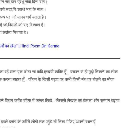
रदान सम,कर प्रभु सेवा दिन-रात।
े सदा,निःश्वार्थ भाव के साथ।
थ पर ,जो मानव धर्म बताता है।
है जो,पिछड़ों को राह दिखाता है।
 कर्तव्य निभाता है।
कर्मों का खेल” | Hindi Poem On Karma
का रहें वाला एक छोटा सा कवि ह्रदयी व्यक्ति हूँ। बचपन से ही मुझे लिखने का शौक
ुछ करना चाहता हूँ। जीवन के किसी पड़ाव पर कभी किसी मंच पर बोलने का मौका
 अपने विचार कमेंट बॉक्स में जरूर लिखें। जिससे लेखक का हौसला और सम्मान बढ़ाया
मारे ब्लॉग के जरिये लोगों तक पहुंचे तो लिख भेजिए अपनी रचनाएँ