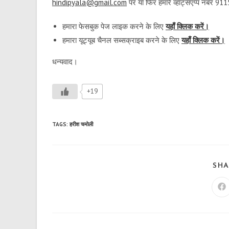
hindipyala@gmail.com
पर या फिर हमारे व्हाट्सएप्प नंबर 
हमारा फेसबुक पेज लाइक करने के लिए
यहाँ क्लिक करें।
हमारा यूट्यूब चैनल सब्सक्राइब करने के लिए
यहाँ क्लिक करें।
धन्यवाद।
+19
TAGS
:
हरीश चमोली
SHA
Op
in
a
n
wi