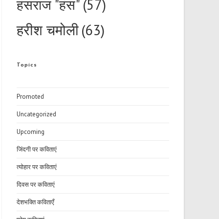
हंसराज "हंस"
(57)
हरीश चमोली
(63)
Topics
Promoted
Uncategorized
Upcoming
जिंदगी पर कविताएं
त्योहार पर कविताएं
दिवस पर कविताएं
देशभक्ति कविताएँ