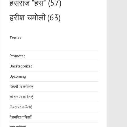
हंसराज "हंस"
(57)
हरीश चमोली
(63)
Topics
Promoted
Uncategorized
Upcoming
जिंदगी पर कविताएं
त्योहार पर कविताएं
दिवस पर कविताएं
देशभक्ति कविताएँ