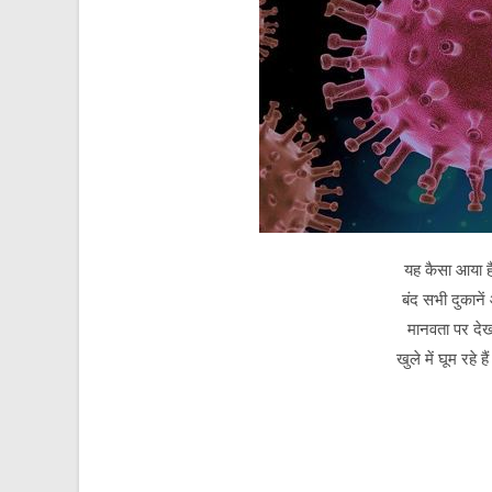
यह कैसा आया ह
बंद सभी दुकाने
मानवता पर देखो
खुले में घूम रहे ह