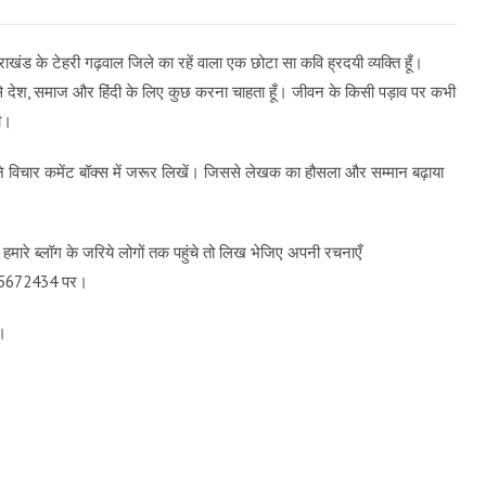
राखंड के टेहरी गढ़वाल जिले का रहें वाला एक छोटा सा कवि ह्रदयी व्यक्ति हूँ।
े देश, समाज और हिंदी के लिए कुछ करना चाहता हूँ। जीवन के किसी पड़ाव पर कभी
गी।
पने विचार कमेंट बॉक्स में जरूर लिखें। जिससे लेखक का हौसला और सम्मान बढ़ाया
मारे ब्लॉग के जरिये लोगों तक पहुंचे तो लिख भेजिए अपनी रचनाएँ
9115672434 पर।
च।