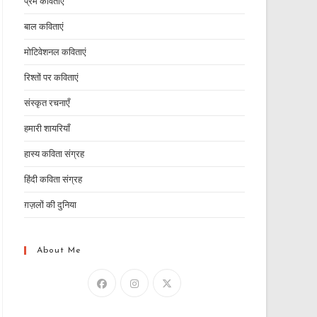
प्रेम कविताएं
बाल कविताएं
मोटिवेशनल कविताएं
रिश्तों पर कविताएं
संस्कृत रचनाएँ
हमारी शायरियाँ
हास्य कविता संग्रह
हिंदी कविता संग्रह
ग़ज़लों की दुनिया
About Me