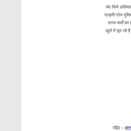
चंद किये अविष्क
प्रकृति प्रेम मुश्
मानव कर्मों का
खुले में घूम रहे ह
पढ़िए :-
हास