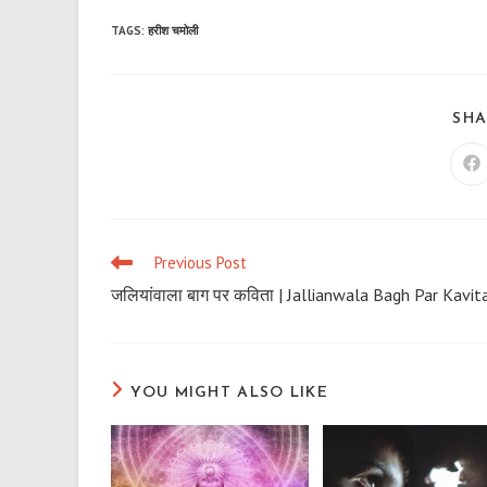
TAGS
:
हरीश चमोली
SHA
Op
in
a
n
wi
Previous Post
Read
more
जलियांवाला बाग पर कविता | Jallianwala Bagh Par Kavit
articles
YOU MIGHT ALSO LIKE