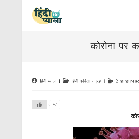
Skip
to
content
कोरोना पर क
Post
Post
Reading
हिंदी प्याला
हिंदी कविता संग्रह
2 mins rea
author:
category:
time:
+7
कोर