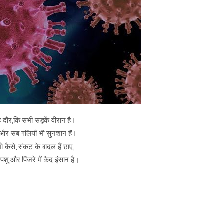
ै दौर,कि सभी सड़कें वीरान है।
ं और सब गलियाँ भी सुनशान हैं।
 कैसे, संकट के बादल हैं छाए,
ैं पशु,और पिंजरे में कैद इंसान है।