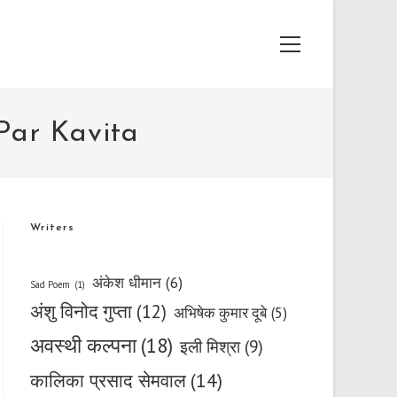
Main
Menu
a Par Kavita
Writers
अंकेश धीमान
(6)
Sad Poem
(1)
अंशु विनोद गुप्ता
(12)
अभिषेक कुमार दूबे
(5)
अवस्थी कल्पना
(18)
इली मिश्रा
(9)
कालिका प्रसाद सेमवाल
(14)