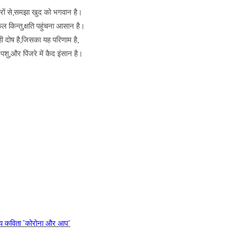
ारों से,समझा खुद को भगवान है।
किल किन्तु,क्षति पहुंचना आसान है।
 ही दोष है,जिसका यह परिणाम है,
ैं पशु,और पिंजरे में कैद इंसान है।
्य कविता “कोरोना और आप”