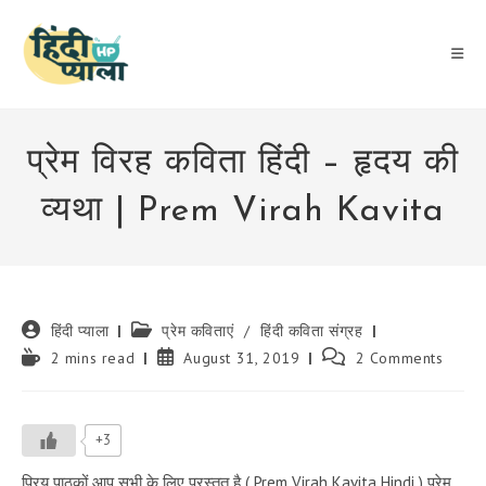
Skip
to
content
प्रेम विरह कविता हिंदी – हृदय की
व्यथा | Prem Virah Kavita
Post
Post
हिंदी प्याला
प्रेम कविताएं
/
हिंदी कविता संग्रह
author:
category:
Reading
Post
Post
2 mins read
August 31, 2019
2 Comments
time:
published:
comments:
+3
प्रिय पाठकों आप सभी के लिए प्रस्तुत है ( Prem Virah Kavita Hindi ) प्रेम