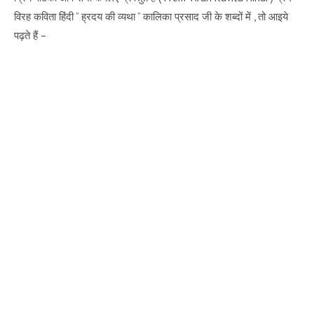
विरह कविता हिंदी ” ह्रदय की व्यथा ” कालिका प्रसाद जी के शब्दों में , तो आइये
पढ़ते हैं –