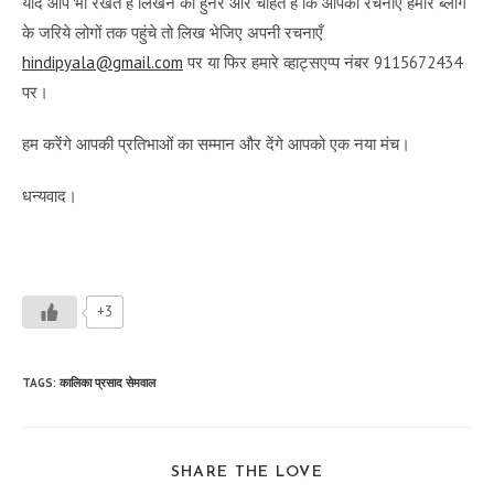
यदि आप भी रखते हैं लिखने का हुनर और चाहते हैं कि आपकी रचनाएँ हमारे ब्लॉग
के जरिये लोगों तक पहुंचे तो लिख भेजिए अपनी रचनाएँ
hindipyala@gmail.com
पर या फिर हमारे व्हाट्सएप्प नंबर 9115672434
पर।
हम करेंगे आपकी प्रतिभाओं का सम्मान और देंगे आपको एक नया मंच।
धन्यवाद।
+3
TAGS
:
कालिका प्रसाद सेमवाल
SHARE
SHARE THE LOVE