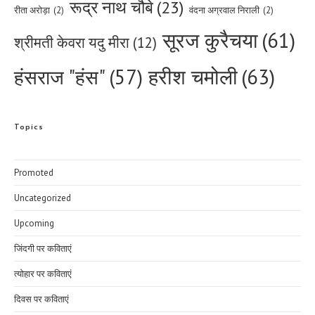
रूद्र नाथ चौबे
(23)
रीता अरोड़ा
(2)
वंदना अग्रवाल निराली
(2)
सूरज कुरैचया
(61)
श्रीमती केवरा यदु मीरा
(12)
हरीश चमोली
(63)
हंसराज "हंस"
(57)
Topics
Promoted
Uncategorized
Upcoming
जिंदगी पर कविताएं
त्योहार पर कविताएं
दिवस पर कविताएं