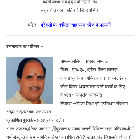
बढ़ती व्यथा जब हृदय की प्रिये ,तब
मधुर गीत गाना कठिन है जिन्दगी में।
पढ़िए –
प्रेयसी पर कविता “चाह प्रेम की दे दे प्रेयसी”
रचनाकार का परिचय –
नाम
—कालिका प्रसाद सेमवाल
शिक्षा
—एम०ए०, भूगोल, शिक्षा शास्त्र
आपदा प्रबंधन, व्यक्तित्व विकास फाउंडेशन
कोर्स विशेष आवश्यकता वाले बच्चों के लिए
बी०एड० सम्प्रति व्याख्यात
सेवारत
—जिला शिक्षा एवं प्रशिक्षण संस्थान
रतूड़ा रूद्रप्रयाग उत्तराखंड
प्रकाशित पुस्तकें
–रूद्रप्रयाग दर्शन
अमर उजाला,दैनिक जागरण ,हिंदुस्तान व पंजाब केसरी विभिन्न पत्र-पत्रिकाओं में
धर्म संस्कृति व सम सामयिक लेख प्रकाशित होते हैं ,उत्तराखंड विघालयी शिक्षा की