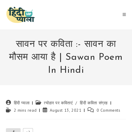
Skip
to
content
सावन पर कविता :- सावन का
मौसम आया है | Sawan Poem
In Hindi
Post
Post
हिंदी प्याला
त्योहार पर कविताएं
/
हिंदी कविता संग्रह
author:
category:
Reading
Post
Post
2 mins read
August 13, 2021
0 Comments
time:
published:
comments: