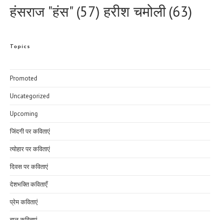
हरीश चमोली
(63)
हंसराज "हंस"
(57)
Topics
Promoted
Uncategorized
Upcoming
जिंदगी पर कविताएं
त्योहार पर कविताएं
दिवस पर कविताएं
देशभक्ति कविताएँ
प्रेम कविताएं
बाल कविताएं