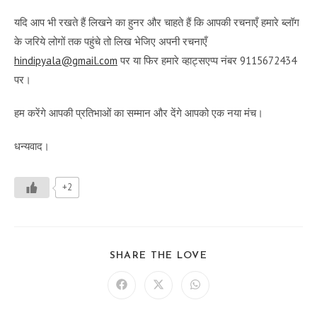
यदि आप भी रखते हैं लिखने का हुनर और चाहते हैं कि आपकी रचनाएँ हमारे ब्लॉग
के जरिये लोगों तक पहुंचे तो लिख भेजिए अपनी रचनाएँ
hindipyala@gmail.com
पर या फिर हमारे व्हाट्सएप्प नंबर 9115672434
पर।
हम करेंगे आपकी प्रतिभाओं का सम्मान और देंगे आपको एक नया मंच।
धन्यवाद।
+2
SHARE
SHARE THE LOVE
THIS
CONTENT
Opens
Opens
Opens
in
in
in
a
a
a