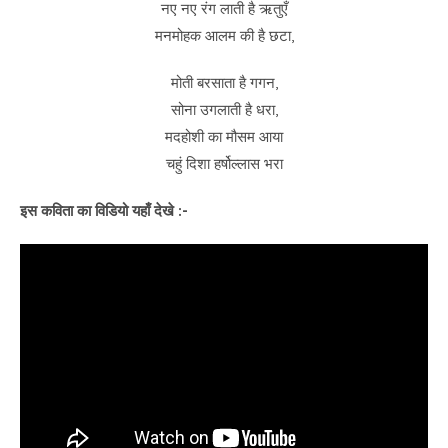
नए नए रंग लाती है ऋतुएँ
मनमोहक आलम की है छटा,
मोती बरसाता है गगन,
सोना उगलाती है धरा,
मदहोशी का मौसम आया
चहुं दिशा हर्षोल्लास भरा
इस कविता का विडियो यहाँ देखे :-