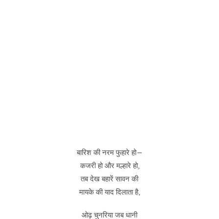
बारिश की नरम फुहारे हो—
कजरी हो और मल्हारे हो,
तब देख बहारें सावन की
मायके की याद दिलाता है,
ओढ़ चुनरिया जब धानी