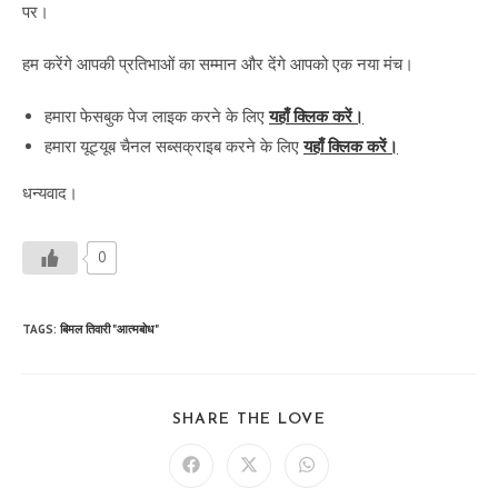
पर।
हम करेंगे आपकी प्रतिभाओं का सम्मान और देंगे आपको एक नया मंच।
हमारा फेसबुक पेज लाइक करने के लिए
यहाँ क्लिक करें।
हमारा यूट्यूब चैनल सब्सक्राइब करने के लिए
यहाँ क्लिक करें।
धन्यवाद।
0
TAGS
:
बिमल तिवारी "आत्मबोध"
SHARE
SHARE THE LOVE
THIS
CONTENT
Opens
Opens
Opens
in
in
in