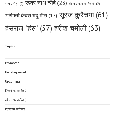
रूद्र नाथ चौबे
(23)
रीता अरोड़ा
(2)
वंदना अग्रवाल निराली
(2)
सूरज कुरैचया
(61)
श्रीमती केवरा यदु मीरा
(12)
हरीश चमोली
(63)
हंसराज "हंस"
(57)
Topics
Promoted
Uncategorized
Upcoming
जिंदगी पर कविताएं
त्योहार पर कविताएं
दिवस पर कविताएं