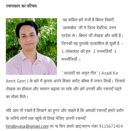
रचनाकार का परिचय
यह कविता हमें भेजी है बिमल तिवारी
“आत्मबोध” जी ने जिला देवरिया, उत्तर
प्रदेश से। बिमल जी लेखक और कवि है।
जिनकी यह पुस्तकें प्रकाशित हो चुकी है :-
1. लोकतंत्र की हार 2. मनमर्ज़ियाँ 3.
मनमौजियाँ ।
“ आज़ादी का अमृत गीत ” ( Azadi Ka
Amrit Geet ) के बारे में कृपया अपने विचार कमेंट बॉक्स में जरूर लिखें। जिससे
लेखक का हौसला और सम्मान बढ़ाया जा सके और हमें उनकी और रचनाएँ पढ़ने
का मौका मिले।
यदि आप भी रखते है लिखने का हुनर और चाहते है कि आपकी रचनाएँ हमारे ब्लॉग
के जरिये लोगों तक पहुंचे तो लिख भेजिए अपनी रचनाएँ
hindipyala@gmail.com
पर या फिर हमारे व्हाट्सएप्प नंबर 9115672434