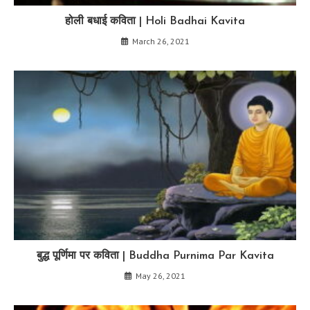
होली बधाई कविता | Holi Badhai Kavita
March 26, 2021
बुद्ध पूर्णिमा पर कविता | Buddha Purnima Par Kavita
May 26, 2021