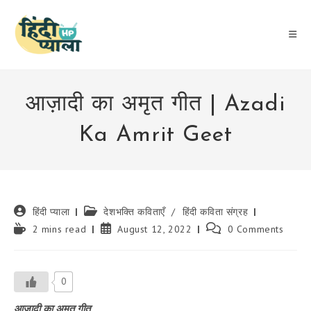
Skip
to
content
आज़ादी का अमृत गीत | Azadi
Ka Amrit Geet
Post
Post
हिंदी प्याला
देशभक्ति कविताएँ
/
हिंदी कविता संग्रह
author:
category:
Reading
Post
Post
2 mins read
August 12, 2022
0 Comments
time:
published:
comments:
0
आज़ादी का अमृत गीत