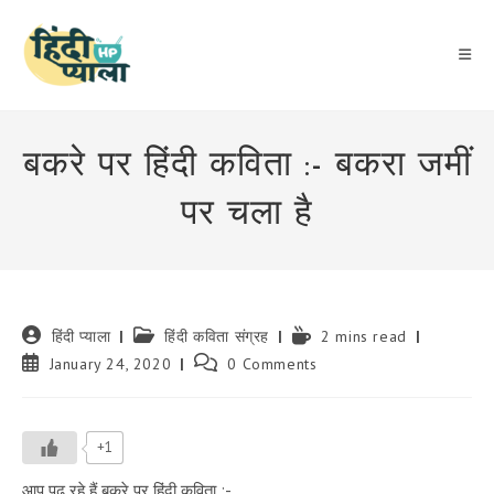
Skip
to
content
बकरे पर हिंदी कविता :- बकरा जमीं
पर चला है
Post
Post
Reading
हिंदी प्याला
हिंदी कविता संग्रह
2 mins read
author:
category:
time:
Post
Post
January 24, 2020
0 Comments
published:
comments:
+1
आप पढ़ रहे हैं बकरे पर हिंदी कविता :-