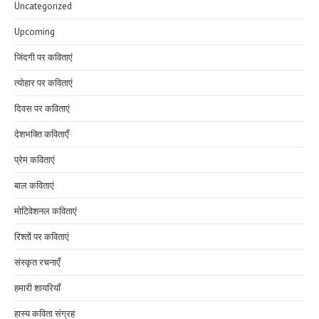
Uncategorized
Upcoming
जिंदगी पर कविताएं
त्योहार पर कविताएं
दिवस पर कविताएं
देशभक्ति कविताएँ
प्रेम कविताएं
बाल कविताएं
मोटिवेशनल कविताएं
रिश्तों पर कविताएं
संस्कृत रचनाएँ
हमारी शायरियाँ
हास्य कविता संग्रह