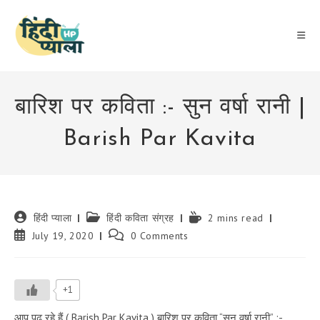
Skip
to
content
बारिश पर कविता :- सुन वर्षा रानी |
Barish Par Kavita
Post
Post
Reading
हिंदी प्याला
हिंदी कविता संग्रह
2 mins read
author:
category:
time:
Post
Post
July 19, 2020
0 Comments
published:
comments:
+1
आप पढ़ रहे हैं ( Barish Par Kavita ) बारिश पर कविता “सुन वर्षा रानी” :-