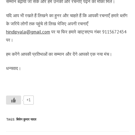
सम्मान बढ़ाया जा सके और हमें उनकी और रचनाएँ पढ़ने का मौका मिले।
यदि आप भी रखते हैं लिखने का हुनर और चाहते हैं कि आपकी रचनाएँ हमारे ब्लॉग
के जरिये लोगों तक पहुंचे तो लिख भेजिए अपनी रचनाएँ
hindipyala@gmail.com
पर या फिर हमारे व्हाट्सएप्प नंबर 9115672434
पर।
हम करेंगे आपकी प्रतिभाओं का सम्मान और देंगे आपको एक नया मंच।
धन्यवाद।
+1
TAGS
:
बिसेन कुमार यादव