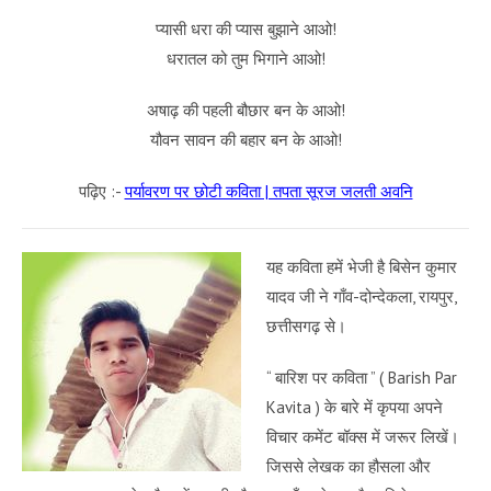
प्यासी धरा की प्यास बुझाने आओ!
धरातल को तुम भिगाने आओ!
अषाढ़ की पहली बौछार बन के आओ!
यौवन सावन की बहार बन के आओ!
पढ़िए :-
पर्यावरण पर छोटी कविता | तपता सूरज जलती अवनि
यह कविता हमें भेजी है बिसेन कुमार
यादव जी ने गाँव-दोन्देकला, रायपुर,
छत्तीसगढ़ से।
“ बारिश पर कविता ” ( Barish Par
Kavita ) के बारे में कृपया अपने
विचार कमेंट बॉक्स में जरूर लिखें।
जिससे लेखक का हौसला और