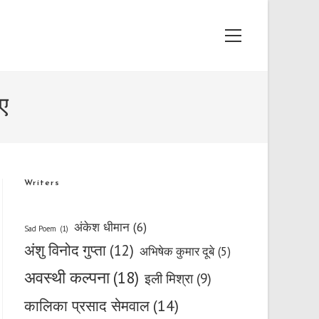
Main
Menu
ए
Writers
अंकेश धीमान
(6)
Sad Poem
(1)
अंशु विनोद गुप्ता
(12)
अभिषेक कुमार दूबे
(5)
अवस्थी कल्पना
(18)
इली मिश्रा
(9)
कालिका प्रसाद सेमवाल
(14)