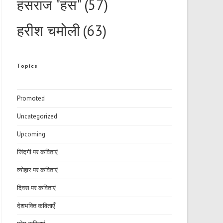
हंसराज "हंस"
(57)
हरीश चमोली
(63)
Topics
Promoted
Uncategorized
Upcoming
जिंदगी पर कविताएं
त्योहार पर कविताएं
दिवस पर कविताएं
देशभक्ति कविताएँ