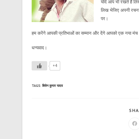
यदि आप भी रखते हैं लिख
लिख भेजिए अपनी रचना
पर।
हम करेंगे आपकी प्रतिभाओं का सम्मान और देंगे आपको एक नया मं
धन्यवाद।
+4
TAGS
:
बिसेन कुमार यादव
SHA
Op
in
a
n