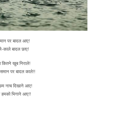
ान पर बादल आए!
े-काले बादल छाए!
 कितने खुब निराले!
समान पर बादल काले!!
छम नाच दिखाने आए!
 हमको भिगाने आए!!