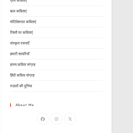
प्रेम कविताएं
बाल कविताएं
मोटिवेशनल कविताएं
रिश्तों पर कविताएं
संस्कृत रचनाएँ
हमारी शायरियाँ
हास्य कविता संग्रह
हिंदी कविता संग्रह
ग़ज़लों की दुनिया
About Me