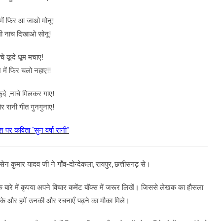
 में फिर आ जाओ मोनू!
भी नाच दिखाओ सोनू!
चे कूदे धूम मचाए!
 में फिर चलो नहाए!!
ूदे ,नाचे मिलकर गाए!
र रानी गीत गुनगुनाए!
श पर कविता “सुन वर्षा रानी”
िसेन कुमार यादव जी ने गाँव-दोन्देकला, रायपुर, छत्तीसगढ़ से।
े बारे में कृपया अपने विचार कमेंट बॉक्स में जरूर लिखें। जिससे लेखक का हौसला
के और हमें उनकी और रचनाएँ पढ़ने का मौका मिले।