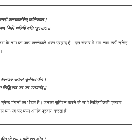
केसरी कनककसिपु कलिकाल।
ाद जिमि पालिहि दलि सुरसाल॥
म के नाम का जाप करनेवाले भक्त प्रह्लाद हैं। इस संसार में राम-नाम रूपी नृसिंह
े।
 कामतरु सकल सुमंगल कंद।
 सिद्धि सब पग पग परमानंद॥
श्रेष्ठ मंगलों का भंडार है। उनका सुमिरन करने से सभी सिद्धियाँ उसी प्रकार
का जाप पग-पग पर परम आनंद प्रदान करता है।
हीन जे राम भगति रस लीन।