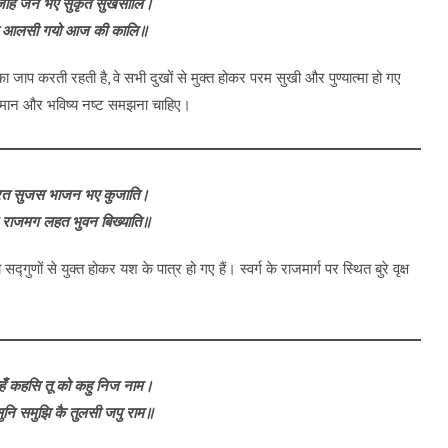
जीहँ जन भए सुकृत सुखसालि।
जो आलसी गयो आज की कालि॥
ा जाप करती रहती है, वे सभी दुखों से मुक्त होकर परम सुखी और पुण्यात्मा हो गए
र्तमान और भविष्य नष्ट समझना चाहिए।
िरत सुजस भाजन भए कुजाति।
र राजमग लहत भुवन बिख्याति॥
ुणों से युक्त होकर यश के पात्र हो गए हैं। स्वर्ग के राजमार्ग पर स्थित बुरे वृक्ष
हँ कहसि तू को कहु निज नाम।
सुनि समुझि कै तुलसी जपु राम॥