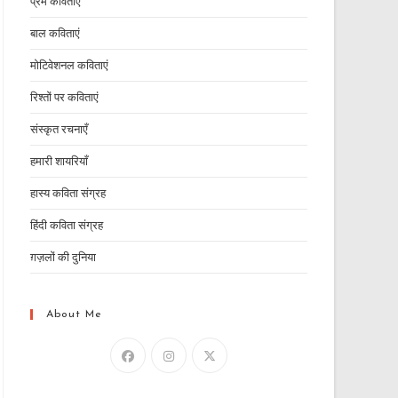
प्रेम कविताएं
बाल कविताएं
मोटिवेशनल कविताएं
रिश्तों पर कविताएं
संस्कृत रचनाएँ
हमारी शायरियाँ
हास्य कविता संग्रह
हिंदी कविता संग्रह
ग़ज़लों की दुनिया
About Me