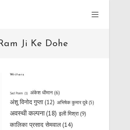
Main
Menu
| Ram Ji Ke Dohe
Writers
अंकेश धीमान
(6)
Sad Poem
(1)
अंशु विनोद गुप्ता
(12)
अभिषेक कुमार दूबे
(5)
अवस्थी कल्पना
(18)
इली मिश्रा
(9)
कालिका प्रसाद सेमवाल
(14)