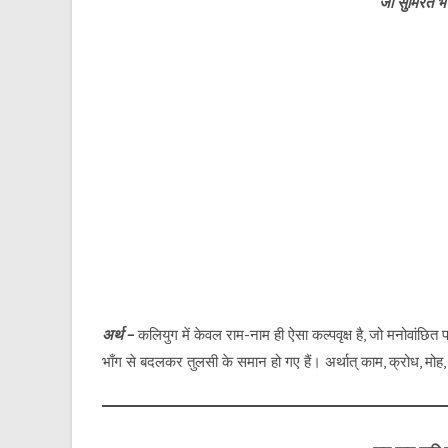
जो सुमिरत भय
अर्थ –
कलियुग में केवल राम-नाम ही ऐसा कल्पवृक्ष है, जो मनोवां
भाँग से बदलकर तुलसी के समान हो गए हैं। अर्थात् काम, क्रोध, मोह, 