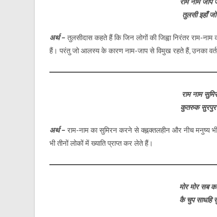
राम नाम जपि 
तुलसी इहाँ 
अर्थ –
तुलसीदास कहते हैं कि जिन लोगों की जिह्वा निरंतर राम-नाम क
हैं। परंतु जो आलस्य के कारण नाम-जाप से विमुख रहते हैं, उनका व
राम नाम सुम
कुतरुक सुरपु
अर्थ –
राम-नाम का सुमिरन करने से क्ह्नक्तलहीन और नीच मनुष्य भी सद्ग
भी तीनों लोकों में ख्याति प्राप्त कर लेते हैं।
मोर मोर सब क
कै चुप साधहि 