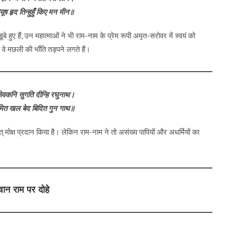
यूष हृद तिन्हुहुँ किए मन मीन॥
े हुए हैं, उन महात्माओं ने भी राम-नाम के प्रेम रूपी अमृत-सरोवर में स्वयं को
 वे मछली की भाँति तड़पने लगते हैं।
ेवकनि सुगति दीन्हि रघुनाथ।
मित खल बेद बिदित गुन गाथ॥
् मोक्ष प्रदान किया है। लेकिन राम-नाम ने तो असंख्य पापियों और अधर्मियों का
ान राम पर दोहे