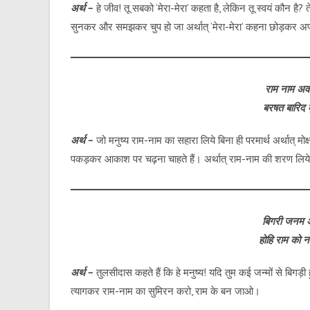
अर्थ –
हे जीव! तू सबको ‘मेरा-मेरा’ कहता है, लेकिन तू स्वयं कौन है?
सुनकर और समझकर चुप हो जा अर्थात् ‘मेरा-मेरा’ कहना छोड़कर अप
राम नाम अव
बरषत बारिद 
अर्थ –
जो मनुष्य राम-नाम का सहारा लिये बिना ही परमार्थ अर्थात् मोक्ष 
पकड़कर आकाश पर चढ़ना चाहते हैं। अर्थात् राम-नाम की शरण लिये ब
बिगरी जनम अ
होहि राम को 
अर्थ –
तुलसीदास कहते हैं कि हे मनुष्य! यदि तुम कई जन्मों से बिगड़
त्यागकर राम-नाम का सुमिरन करो, राम के बन जाओ।