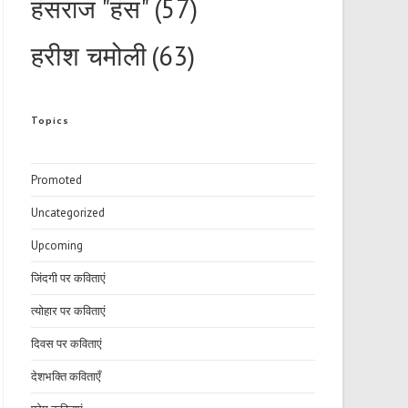
हंसराज "हंस"
(57)
हरीश चमोली
(63)
Topics
Promoted
Uncategorized
Upcoming
जिंदगी पर कविताएं
त्योहार पर कविताएं
दिवस पर कविताएं
देशभक्ति कविताएँ