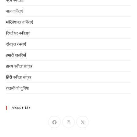
प्रेम कविताएं
बाल कविताएं
मोटिवेशनल कविताएं
रिश्तों पर कविताएं
संस्कृत रचनाएँ
हमारी शायरियाँ
हास्य कविता संग्रह
हिंदी कविता संग्रह
ग़ज़लों की दुनिया
About Me