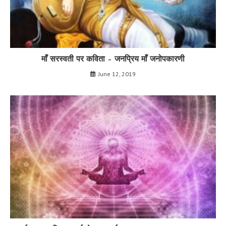
माँ सरस्वती पर कविता – जनप्रिय माँ जनोपकारणी
June 12, 2019