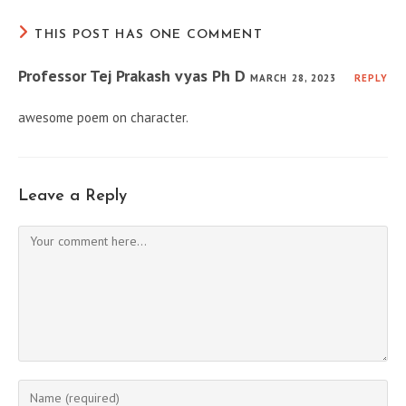
THIS POST HAS ONE COMMENT
Professor Tej Prakash vyas Ph D
MARCH 28, 2023
REPLY
awesome poem on character.
Leave a Reply
Comment
Enter