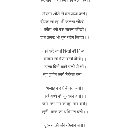
कर सको गर किसी का भला करो।
लेकिन ओरों से मत जला करो।
दीपक सा तुम भी जलना सीखो।।
काँटों भरी राह चलना सीखो।
जब तलक भी तुम रहोगे जिन्दा।।
नहीं करें कभी किसी की निन्दा।
कोयल सी मीठी वाणी बोलो।।
प्यासा दिखे कहो पानी पी लो।
तुम पुणीत कार्य विजेता बनो।।
भलाई करे ऐसे नेता बनो।
नन्हें बच्चे की मुस्कान बनो।।
जन-गण-मन के तुम गान बनो।
तुम्ही भारत का अभिमान बनो।।
दुश्मन को जंगे- ऐलान बनो।