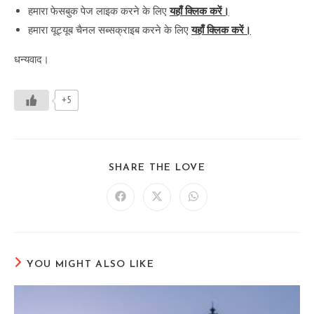
हमारा फेसबुक पेज लाइक करने के लिए
यहाँ क्लिक करें।
हमारा यूट्यूब चैनल सब्सक्राइब करने के लिए
यहाँ क्लिक करें।
धन्यवाद।
+5
SHARE
SHARE THE LOVE
THIS
CONTENT
Opens
Opens
Opens
in
in
in
a
a
a
new
new
new
window
window
window
YOU MIGHT ALSO LIKE