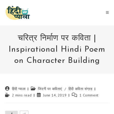
Skip
to
content
चरित्र निर्माण पर कविता |
Inspirational Hindi Poem
on Character Building
Post
Post
हिंदी प्याला
जिंदगी पर कविताएं
/
हिंदी कविता संग्रह
author:
category:
Reading
Post
Post
2 mins read
June 14, 2019
1 Comment
time:
published:
comments: