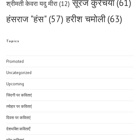
सूरज कुरैचया
(61)
श्रीमती केवरा यदु मीरा
(12)
हरीश चमोली
(63)
हंसराज "हंस"
(57)
Topics
Promoted
Uncategorized
Upcoming
जिंदगी पर कविताएं
त्योहार पर कविताएं
दिवस पर कविताएं
देशभक्ति कविताएँ