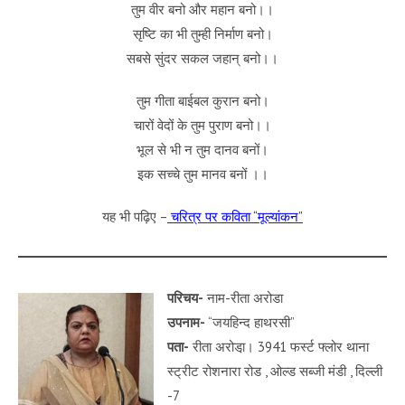
तुम वीर बनो और महान बनो।।
सृष्टि का भी तुम्ही निर्माण बनो।
सबसे सुंदर सकल जहान् बनो।।
तुम गीता बाईबल कुरान बनो।
चारों वेदों के तुम पुराण बनो।।
भूल से भी न तुम दानव बनों।
इक सच्चे तुम मानव बनों ।।
यह भी पढ़िए –
चरित्र पर कविता “मूल्यांकन”
परिचय-
नाम-रीता अरोडा
उपनाम-
“जयहिन्द हाथरसी”
पता-
रीता अरोडा़। 3941 फर्स्ट फ्लोर थाना
स्ट्रीट रोशनारा रोड , ओल्ड सब्जी मंडी , दिल्ली
-7