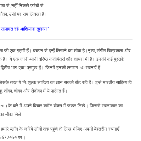
माया से, नहीं निकले फ़रेबों से
ौका, उसी पर राम लिक्खा है।
सलामत रहे आशियाना तुम्हारा “
प्ता जी एक गृहणी हैं। बचपन से इन्हें लिखने का शौक है।नृत्य, संगीत चित्रकला और
तक हैं। ये एक जानी-मानी वरिष्ठ कवियित्री और शायरा भी हैं। इनकी कई पुस्तकें
वी द्वितीय भाग एक” प्रमुख हैं। जिनमें इनकी लगभग 50 रचनाएँ हैं।
। जिसके तहत ये निःशुल्क साहित्य का ज्ञान सबको बाँट रही हैं। इन्हें भारतीय साहित्य ही
ु, ताँका, चोका और सेदोका में ये पारंगत हैं।
 ) के बारे में अपने विचार कमेंट बॉक्स में जरूर लिखें। जिससे रचनाकार का
का मौका मिले।
मारे ब्लॉग के जरिये लोगों तक पहुंचे तो लिख भेजिए अपनी बेहतरीन रचनाएँ
9115672434 पर।