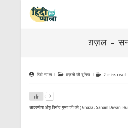
Skip
to
content
ग़ज़ल – स
Post
Post
Reading
हिंदी प्याला
ग़ज़लों की दुनिया
2 mins read
author:
category:
time:
0
आदरणीया अंशु विनोद गुप्ता जी की ( Ghazal Sanam Diwani Hun T