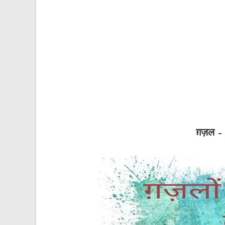
ग़ज़ल – 