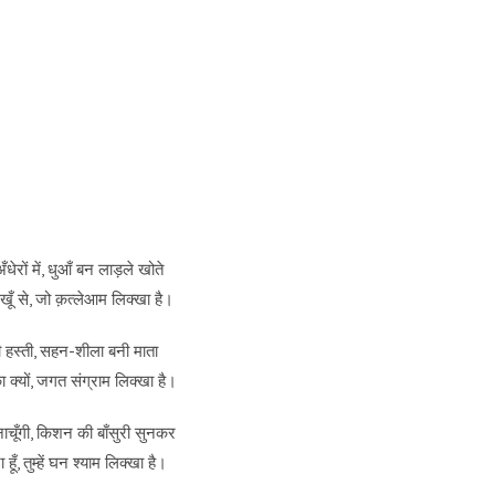
ेरों में, धुआँ बन लाड़ले खोते
खूँ से, जो क़त्लेआम लिक्खा है।
ही हस्ती, सहन-शीला बनी माता
ा क्यों, जगत संग्राम लिक्खा है।
ूँगी, किशन की बाँसुरी सुनकर
हूँ, तुम्हें घन श्याम लिक्खा है।