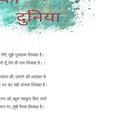
 तेरी, तुझे गुलफ़ाम लिक्खा है।
े यूँ, तेरा ही नाम लिक्खा है।।
ल्फ़त की, ज़माने की अदावत से
भर का, यही अंजाम लिक्खा है।
मन को, बहुत व्याकुल किए जाते
दामन पर, तुम्हें पैग़ाम लिक्खा है।