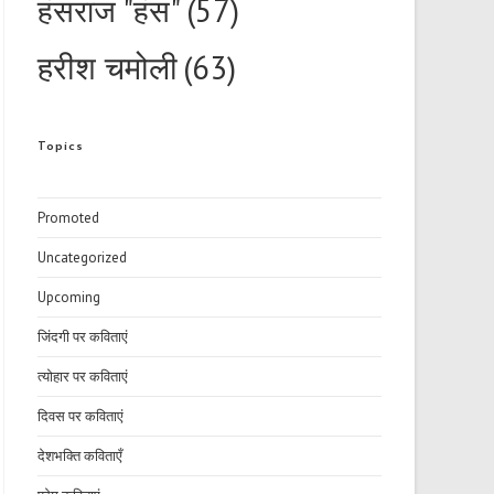
हंसराज "हंस"
(57)
हरीश चमोली
(63)
Topics
Promoted
Uncategorized
Upcoming
जिंदगी पर कविताएं
त्योहार पर कविताएं
दिवस पर कविताएं
देशभक्ति कविताएँ