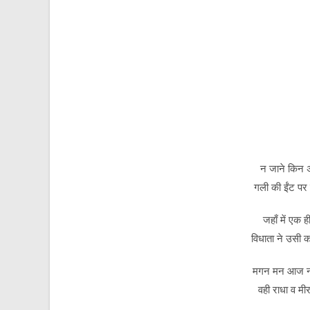
न जाने किन अँध
गली की ईंट पर 
जहाँ में एक 
विधाता ने उसी क
मगन मन आज नाच
वही राधा व मीरा 