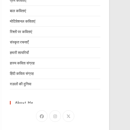
प्रेम कविताएं
बाल कविताएं
मोटिवेशनल कविताएं
रिश्तों पर कविताएं
संस्कृत रचनाएँ
हमारी शायरियाँ
हास्य कविता संग्रह
हिंदी कविता संग्रह
ग़ज़लों की दुनिया
About Me