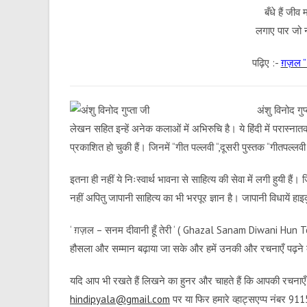
बँधे हैं जीव 
लगाए पार जो न
पढ़िए :-
ग़ज़ल ” 
अंशु विनोद गु
लेखन सहित इन्हें अनेक कलाओं में अभिरुचि है। ये हिंदी में परास्ना
प्रकाशित हो चुकी हैं। जिनमें “गीत पल्लवी “,दूसरी पुस्तक “गीतपल्ल
इतना ही नहीं ये निःस्वार्थ भावना से साहित्य की सेवा में लगी हुयी हैं
नहीं अपितु जापानी साहित्य का भी भरपूर ज्ञान है। जापानी विधायें हाइक
‘ ग़ज़ल – सनम दीवानी हूँ तेरी ‘ ( Ghazal Sanam Diwani Hun Teri
हौसला और सम्मान बढ़ाया जा सके और हमें उनकी और रचनाएँ पढ़ने 
यदि आप भी रखते हैं लिखने का हुनर और चाहते हैं कि आपकी रचनाएँ ह
hindipyala@gmail.com
पर या फिर हमारे व्हाट्सएप्प नंबर 