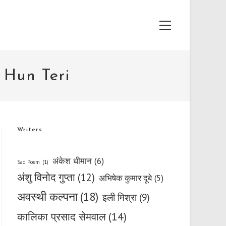
Main
Menu
i Hun Teri
Writers
अंकेश धीमान
(6)
Sad Poem
(1)
अंशु विनोद गुप्ता
(12)
अभिषेक कुमार दूबे
(5)
अवस्थी कल्पना
(18)
इली मिश्रा
(9)
कालिका प्रसाद सेमवाल
(14)